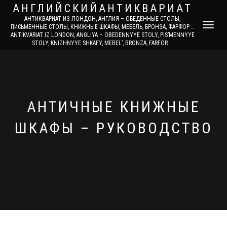
АНГЛИЙСКИЙАНТИКВАРИАТ
АНТИКВАРИАТ ИЗ ЛОНДОН, АНГЛИЯ – ОБЕДЕННЫЕ СТОЛЫ,
TOGGLE
ПИСЬМЕННЫЕ СТОЛЫ, КНИЖНЫЕ ШКАФЫ, МЕБЕЛЬ, БРОНЗА, ФАРФОР …
ANTIKVARIAT IZ LONDON, ANGLIYA – OBEDENNYYE STOLY, PIS’MENNYYE
NAVIGATI
STOLY, KNIZHNYYE SHKAFY, MEBEL’, BRONZA, FARFOR …
АНТИЧНЫЕ КНИЖНЫЕ
ШКАФЫ – РУКОВОДСТВО