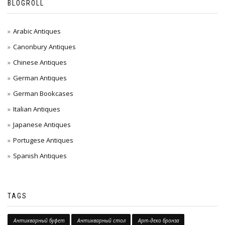
BLOGROLL
Arabic Antiques
Canonbury Antiques
Chinese Antiques
German Antiques
German Bookcases
Italian Antiques
Japanese Antiques
Portugese Antiques
Spanish Antiques
TAGS
Антикварный буфет
Антикварный стол
Арт-деко бронза