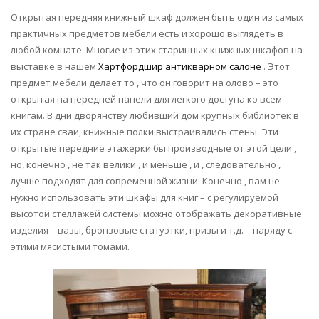
Открытая передняя книжный шкаф должен быть один из самых
практичных предметов мебели есть и хорошо выглядеть в
любой комнате. Многие из этих старинных книжных шкафов на
выставке в нашем
Хартфордшир антикварном салоне
. Этот
предмет мебели делает то , что он говорит на олово – это
открытая на передней панели для легкого доступа ко всем
книгам. В дни дворянству любивший дом крупных библиотек в
их стране сваи, книжные полки выстраивались стены. Эти
открытые передние этажерки бы производные от этой цели ,
но, конечно , не так велики , и меньше , и , следовательно ,
лучше подходят для современной жизни. Конечно , вам не
нужно использовать эти шкафы для книг – с регулируемой
высотой стеллажей системы можно отображать декоративные
изделия – вазы, бронзовые статуэтки, призы и т.д. – наряду с
этими мясистыми томами.