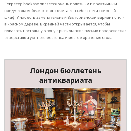
Секретер bookase является очень полезным и практичным
предметом мебели, как он сочетает в себе стол и книжный
шкаф. У нас есть замечательный Викторианский вариант стиля
в красном дереве. В средней части открывается, чтобы
показать настольную зону с рывком вниз письмо поверхности с
отверстиями уютного местечка и местом хранения стола.