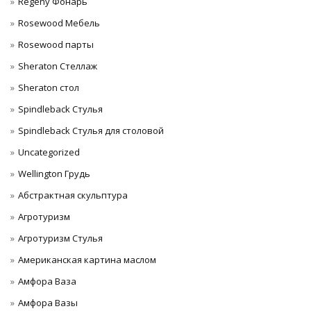
Regeny Фонарь
Rosewood Мебель
Rosewood парты
Sheraton Стеллаж
Sheraton стол
Spindleback Стулья
Spindleback Стулья для столовой
Uncategorized
Wellington Грудь
Абстрактная скульптура
Агротуризм
Агротуризм Стулья
Американская картина маслом
Амфора Ваза
Амфора Вазы