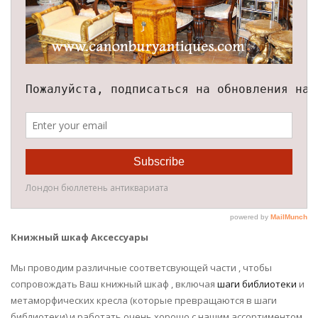
Книжный шкаф Аксессуары
Мы проводим различные соответсвующей части , чтобы
сопровождать Ваш книжный шкаф , включая
шаги библиотеки
и
метаморфических кресла (которые превращаются в шаги
библиотеки) и работать очень хорошо с нашим ассортиментом