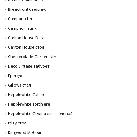
Breakfront Стеллаж
Campana Urn
Camphor Trunk
Carlton House Desk
Carlton House стол
Chesterblade Garden Urn
Deco Vintage Табурет
Epergne
Gillows стол
Hepplewhite Cabinet
Hepplewhite Torchiere
Hepplewhite Стулья для столовой
Inlay стол
Kingwood Мебель