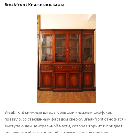
Breakfront Книжные шкафы
Breakfront книжные шкафы больший книжный шкаф, как
правило, со стеклянным фасадом сверху. Breakfront относится к
выступающей центральной части, которая торчит и придает
ему приятный эстетический, а также дополнительное