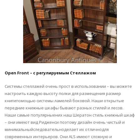
Open Front – с регулируемым Стеллажом
Системы стеллажей очень прост в использовании – вы можете
настроить каждую высоту полки для размещения размер
книгипомощью системы ламелей боковой. Наши открытые
передние книжные шкафы бывают разных стилей и лесов.
Наши самые популярныених наш Шератон стиль книжный шкаф
– они имеют вид Ридженси поэтому дизайн очень чистый и
минимальныйследовательноделает их отличнодля
современных интерьеров. Они ALS имеют сложную и