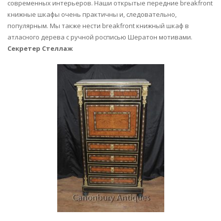
современных интерьеров. Наши открытые передние breakfront
книжные шкафы очень практичны и, следовательно,
популярным. Мы также нести breakfront книжный шкаф в
атласного дерева с ручной росписью Шератон мотивами.
Секретер Стеллаж