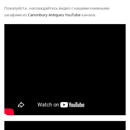
Пожалуйста , наслаждайтесь видео с нашими книжными
шкафами из
Canonbury Antiques YouTube
канала: