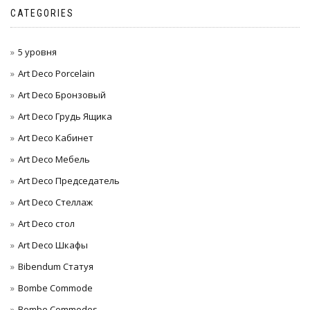
CATEGORIES
5 уровня
Art Deco Porcelain
Art Deco Бронзовый
Art Deco Грудь Ящика
Art Deco Кабинет
Art Deco Мебель
Art Deco Председатель
Art Deco Стеллаж
Art Deco стол
Art Deco Шкафы
Bibendum Статуя
Bombe Commode
Bombe Commodes