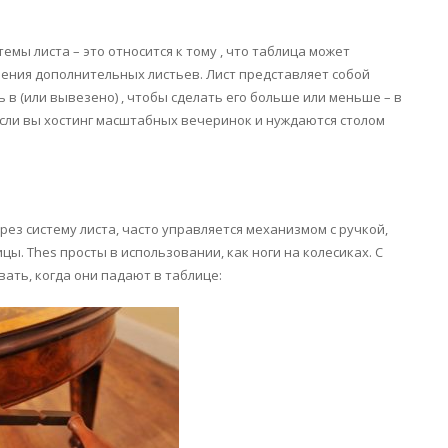
мы листа – это относится к тому , что таблица может
ления дополнительных листьев. Лист представляет собой
 в (или вывезено) , чтобы сделать его больше или меньше – в
, если вы хостинг масштабных вечеринок и нуждаются столом
з систему листа, часто управляется механизмом с ручкой,
ы. Thes просты в использовании, как ноги на колесиках. С
ать, когда они падают в таблице: