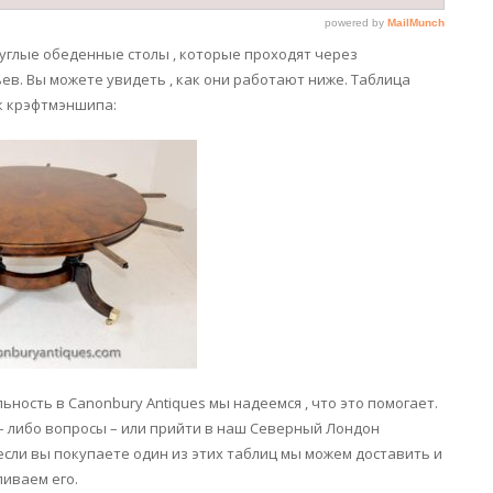
руглые обеденные столы , которые проходят через
в. Вы можете увидеть , как они работают ниже. Таблица
к крэфтмэншипа:
ность в Canonbury Antiques мы надеемся , что это помогает.
е – либо вопросы – или прийти в наш Северный Лондон
если вы покупаете один из этих таблиц мы можем доставить и
ливаем его.