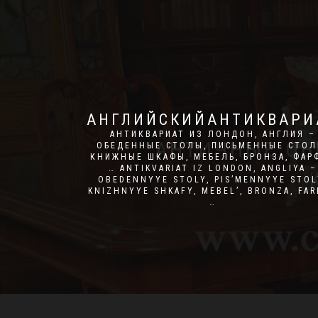
АНГЛИЙСКИЙАНТИКВАРИ
АНТИКВАРИАТ ИЗ ЛОНДОН, АНГЛИЯ –
АНТИЧНЫЕ ОБ
ОБЕДЕННЫЕ СТОЛЫ, ПИСЬМЕННЫЕ СТОЛ
КНИЖНЫЕ ШКАФЫ, МЕБЕЛЬ, БРОНЗА, ФАР
… ANTIKVARIAT IZ LONDON, ANGLIYA –
OBEDENNYYE STOLY, PIS’MENNYYE STOL
KNIZHNYYE SHKAFY, MEBEL’, BRONZA, FA
…