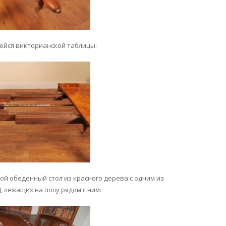
ейся викторианской таблицы:
й обеденный стол из красного дерева с одним из
 лежащих на полу рядом с ним: