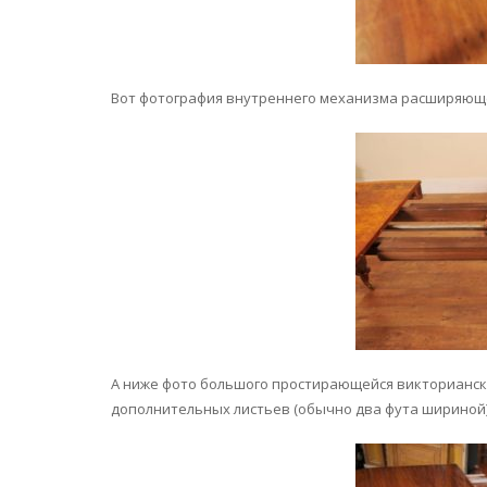
Вот фотография внутреннего механизма расширяющ
А ниже фото большого простирающейся викторианско
дополнительных листьев (обычно два фута шириной),