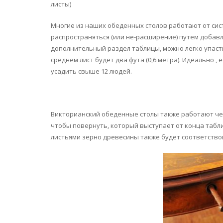
листы)
Многие из наших обеденных столов работают от систе
распространяться (или не-расширение) путем добав
дополнительный раздел таблицы, можно легко упасть
среднем лист будет два фута (0,6 метра). Идеально 
усадить свыше 12 людей.
Викторианский обеденные столы также работают чере
чтобы повернуть, который выступает от конца таблиц
листьями зерно древесины также будет соответствов