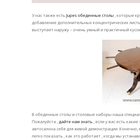
У нас также есть
Jupes обеденные столы
, которые к
добавление дополнительных концентрических листье
выступает наружу – очень умный и практичный кусо
В обеденные столы и столовые наборы наша специаль
Пожалуйста ,
дайте нам знать
, если у вас есть каки
автосалона себя для живой демонстрации. Конечно, 
легко показать , как это работает , когда мы устанав