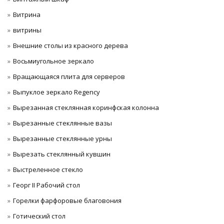
Витрина
витрины
Внешние столы из красного дерева
Восьмиугольное зеркало
Вращающаяся плита для серверов
Выпуклое зеркало Regency
Вырезанная стеклянная коринфская колонна
Вырезанные стеклянные вазы
Вырезанные стеклянные урны
Вырезать стеклянный кувшин
Выстреленное стекло
Георг II Рабочий стол
Горелки фарфоровые благовония
Готический стол