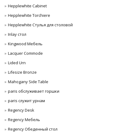
Hepplewhite Cabinet
Hepplewhite Torchiere
Hepplewhite Стулья для столовой
Inlay стол
Kingwood Мебель
Lacquer Commode
Lided Urn
Lifesize Bronze
Mahogany Side Table
paris обслуживает горшки
paris служит урнам
Regency Desk
Regency Мебель
Regency Обеденный стол