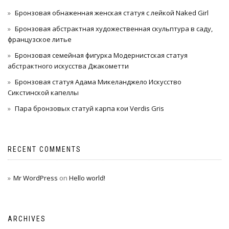
Бронзовая обнаженная женская статуя с лейкой Naked Girl
Бронзовая абстрактная художественная скульптура в саду,
французское литье
Бронзовая семейная фигурка Модернистская статуя
абстрактного искусства Джакометти
Бронзовая статуя Адама Микеланджело Искусство
Сикстинской капеллы
Пара бронзовых статуй карпа кои Verdis Gris
RECENT COMMENTS
Mr WordPress
on
Hello world!
ARCHIVES