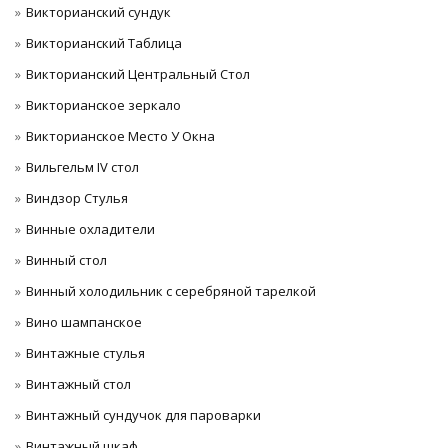
Викторианский сундук
Викторианский Таблица
Викторианский Центральный Стол
Викторианское зеркало
Викторианское Место У Окна
Вильгельм IV стол
Виндзор Стулья
Винные охладители
Винный стол
Винный холодильник с серебряной тарелкой
Вино шампанское
Винтажные стулья
Винтажный стол
Винтажный сундучок для пароварки
Винтажный шкаф