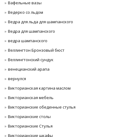
Вафельные вазы
Ведерко со льдом
Ведра для льда для шампанского
Ведра для шампанского
ведра шампанского
Веллингтон Бронзовый бюст
Веллингтонский сундук
венецианский арапа
вернулся
Викторианская картина маслом
Викторианская мебель
Викторианские обеденные стулья
Викторианские столы
Викторианские Стулья
Викторианские шкафы