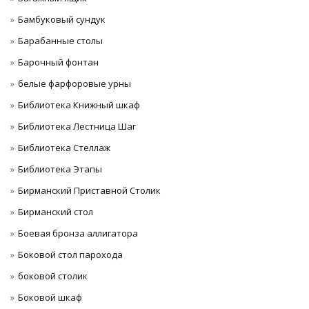
Бамбуковый сундук
Барабанные столы
Барочный фонтан
белые фарфоровые урны
Библиотека Книжный шкаф
Библиотека Лестница Шаг
Библиотека Стеллаж
Библиотека Этапы
Бирманский Приставной Столик
Бирманский стол
Боевая бронза аллигатора
Боковой стол парохода
боковой столик
Боковой шкаф