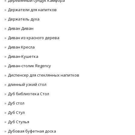
Деревянный сундук Камфора
Держатели для напитков
Держатель духа
Диван Диван
Диван из красного дерева
Диван Кресла
Диван-Кушетка
Диван-столик Regency
Диспенсер для стеклянных напитков
длинный узкий стол
Дуб библиотека Стол
Дуб стол
Дуб Стул
Дуб Стулья
Дубовая буфетная доска