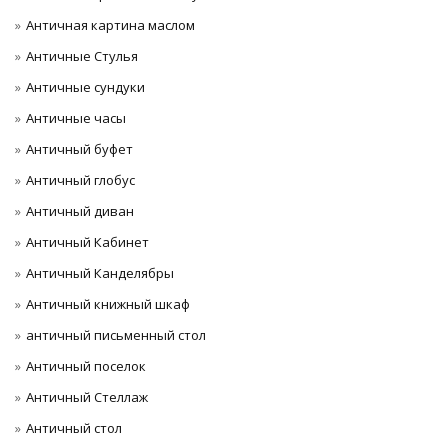
Античная картина маслом
Античные Стулья
Античные сундуки
Античные часы
Античный буфет
Античный глобус
Античный диван
Античный Кабинет
Античный Канделябры
Античный книжный шкаф
античный письменный стол
Античный поселок
Античный Стеллаж
Античный стол