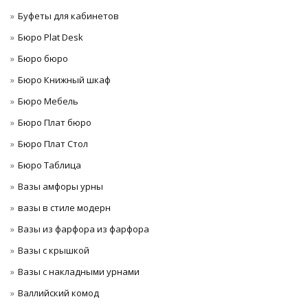
Буфеты для кабинетов
Бюро Plat Desk
Бюро бюро
Бюро Книжный шкаф
Бюро Мебель
Бюро Плат бюро
Бюро Плат Стол
Бюро Таблица
Вазы амфоры урны
вазы в стиле модерн
Вазы из фарфора из фарфора
Вазы с крышкой
Вазы с накладными урнами
Валлийский комод