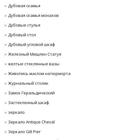
Дубовая скамья
Дубовая скамья монахов
Дубовые стулья
Дубовый стол
Дубовый угловой шкаф
Железный Мишлен Статуя
желтые стеклянные вазы
Живопись маслом натюрморта
Журнальный столик
Замок Геральдический
Застекленный шкаф
зеркало
Зеркало Antique Cheval
Зеркало Gilt Pier