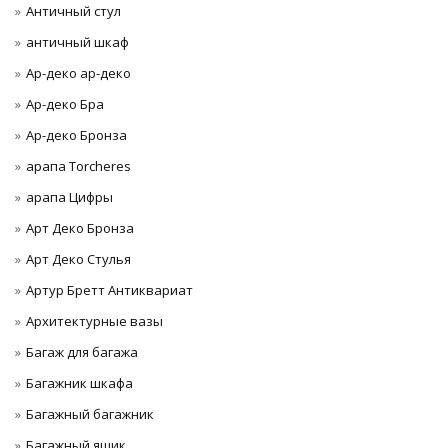
Античный стул
античный шкаф
Ар-деко ар-деко
Ар-деко Бра
Ар-деко Бронза
арапа Torcheres
арапа Цифры
Арт Деко Бронза
Арт Деко Стулья
Артур Бретт Антиквариат
Архитектурные вазы
Багаж для багажа
Багажник шкафа
Багажный багажник
Багажный ящик