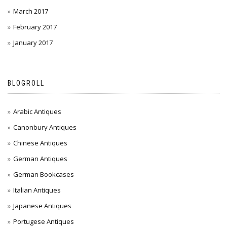
March 2017
February 2017
January 2017
BLOGROLL
Arabic Antiques
Canonbury Antiques
Chinese Antiques
German Antiques
German Bookcases
Italian Antiques
Japanese Antiques
Portugese Antiques