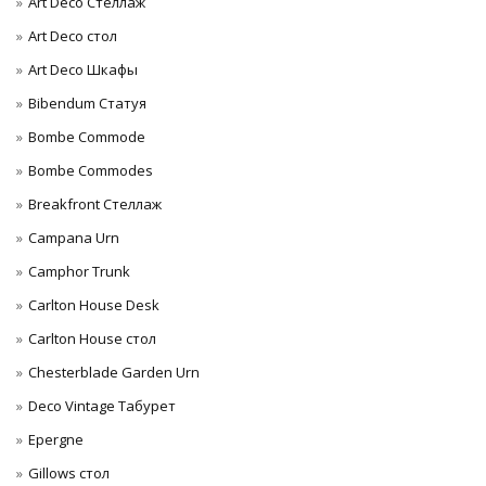
Art Deco Стеллаж
Art Deco стол
Art Deco Шкафы
Bibendum Статуя
Bombe Commode
Bombe Commodes
Breakfront Стеллаж
Campana Urn
Camphor Trunk
Carlton House Desk
Carlton House стол
Chesterblade Garden Urn
Deco Vintage Табурет
Epergne
Gillows стол