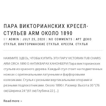
ПАРА ВИКТОРИАНСКИХ КРЕСЕЛ-
СТУЛЬЕВ ARM ОКОЛО 1890
BY
ADMIN
|
JULY 25, 2020
|
NO COMMENTS
|
АРТ ДЕКО
СТУЛЬЯ
,
ВИКТОРИАНСКИЕ СТУЛЬЯ
,
КРЕСЛА
,
СТУЛЬЯ
НАЖМИТЕ ЗДЕСЬ, ЧТОБЫ КУПИТЬ ЭТУ ПАРУ VICTORIAN TUB CHAIRS
ARM CIRCA 1890 О АНТИКВАРАХ КАНОНБЕРИ Пара викторианских
стульев из красного дерева. Каждый стул стоит на подметенных
ножках с оригинальными латунными и фарфоровыми
колесиками. Стулья с резными вертикальными опорами и
резными подлокотниками. Около 1890 г. Размер: Высота 30 “(76
см) Ширина 24 “(61 см) Глубина 22 […]
Read more