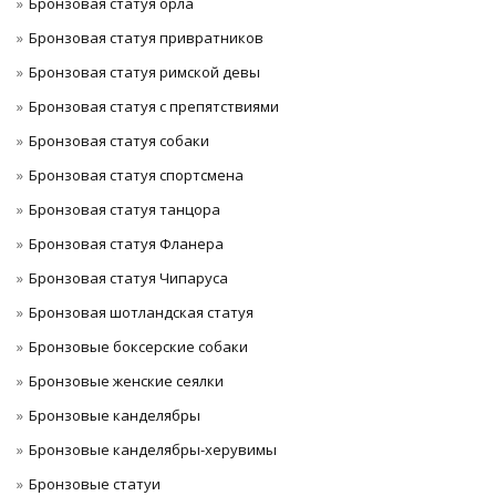
Бронзовая статуя орла
Бронзовая статуя привратников
Бронзовая статуя римской девы
Бронзовая статуя с препятствиями
Бронзовая статуя собаки
Бронзовая статуя спортсмена
Бронзовая статуя танцора
Бронзовая статуя Фланера
Бронзовая статуя Чипаруса
Бронзовая шотландская статуя
Бронзовые боксерские собаки
Бронзовые женские сеялки
Бронзовые канделябры
Бронзовые канделябры-херувимы
Бронзовые статуи