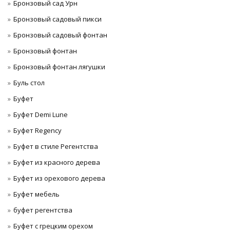
Бронзовый сад Урн
Бронзовый садовый пикси
Бронзовый садовый фонтан
Бронзовый фонтан
Бронзовый фонтан лягушки
Буль стол
Буфет
Буфет Demi Lune
Буфет Regency
Буфет в стиле Регентства
Буфет из красного дерева
Буфет из орехового дерева
Буфет мебель
буфет регентства
Буфет с грецким орехом