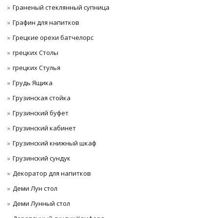
Граненый стеклянный супница
Графин для напитков
Грецкие орехи батчелорс
грецких Столы
грецких Стулья
Грудь Ящика
Грузинская стойка
Грузинский буфет
Грузинский кабинет
Грузинский книжный шкаф
Грузинский сундук
Декоратор для напитков
Деми Лун стол
Деми Лунный стол