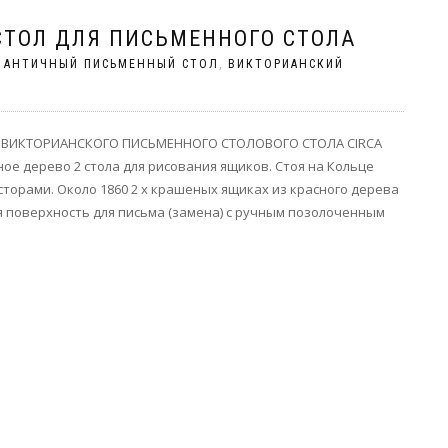
ТОЛ ДЛЯ ПИСЬМЕННОГО СТОЛА
|
АНТИЧНЫЙ ПИСЬМЕННЫЙ СТОЛ
,
ВИКТОРИАНСКИЙ
Ь ВИКТОРИАНСКОГО ПИСЬМЕННОГО СТОЛОВОГО СТОЛА CIRCA
е дерево 2 стола для рисования ящиков. Стоя на Кольце
торами. Около 1860 2 х крашеных ящиках из красного дерева
 поверхность для письма (замена) с ручным позолоченным