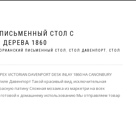
ПИСЬМЕННЫЙ СТОЛ С
 ДЕРЕВА 1860
ОРИАНСКИЙ ПИСЬМЕННЫЙ СТОЛ
,
СТОЛ ДАВЕНПОРТ
,
СТОЛ
Х VICTORIAN DAVENPORT DESK INLAY 1860 НА CANONBURY
стиле Давенпорт Такой красивый вид, исключительная
красную патину Сложная мозаика из маркетри на всех
у готовой к домашнему использованию Мы отправляем товар