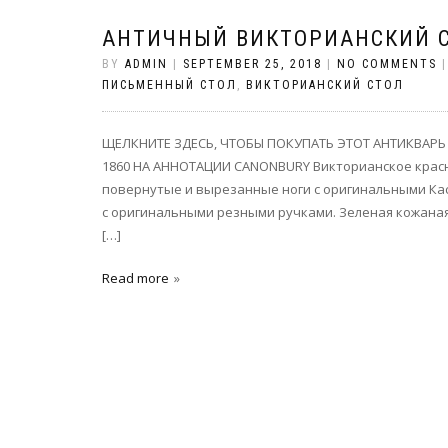
АНТИЧНЫЙ ВИКТОРИАНСКИЙ С
BY
ADMIN
|
SEPTEMBER 25, 2018
|
NO COMMENTS
ПИСЬМЕННЫЙ СТОЛ
,
ВИКТОРИАНСКИЙ СТОЛ
ЩЕЛКНИТЕ ЗДЕСЬ, ЧТОБЫ ПОКУПАТЬ ЭТОТ АНТИКВАР
1860 НА АННОТАЦИИ CANONBURY Викторианское красно
повернутые и вырезанные ноги с оригинальными Кас
с оригинальными резными ручками. Зеленая кожаная
[…]
Read more