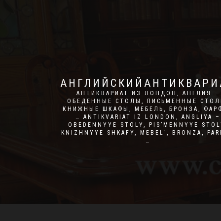
АНГЛИЙСКИЙАНТИКВАРИ
АНТИКВАРИАТ ИЗ ЛОНДОН, АНГЛИЯ –
ОБЕДЕННЫЕ СТОЛЫ, ПИСЬМЕННЫЕ СТОЛ
КНИЖНЫЕ ШКАФЫ, МЕБЕЛЬ, БРОНЗА, ФАР
… ANTIKVARIAT IZ LONDON, ANGLIYA –
OBEDENNYYE STOLY, PIS’MENNYYE STOL
KNIZHNYYE SHKAFY, MEBEL’, BRONZA, FA
…