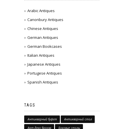
Arabic Antiques
Canonbury Antiques
Chinese Antiques
German Antiques
German Bookcases
Italian Antiques
Japanese Antiques
Portugese Antiques
Spanish Antiques
TAGS
Антикварный буфет
Антикварный стол
Арт-деко бронза
Боковые столы