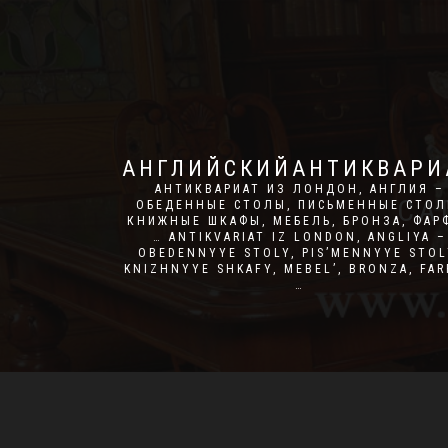
АНГЛИЙСКИЙАНТИКВАРИ
АНТИКВАРИАТ ИЗ ЛОНДОН, АНГЛИЯ –
CA
ОБЕДЕННЫЕ СТОЛЫ, ПИСЬМЕННЫЕ СТОЛ
КНИЖНЫЕ ШКАФЫ, МЕБЕЛЬ, БРОНЗА, ФАР
… ANTIKVARIAT IZ LONDON, ANGLIYA –
OBEDENNYYE STOLY, PIS’MENNYYE STOL
KNIZHNYYE SHKAFY, MEBEL’, BRONZA, FA
…