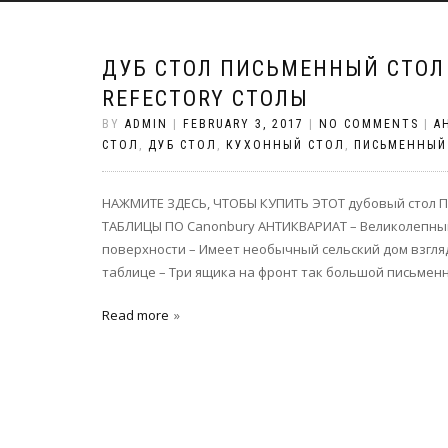
ДУБ СТОЛ ПИСЬМЕННЫЙ СТОЛ
REFECTORY СТОЛЫ
BY
ADMIN
|
FEBRUARY 3, 2017
|
NO COMMENTS
|
А
СТОЛ
,
ДУБ СТОЛ
,
КУХОННЫЙ СТОЛ
,
ПИСЬМЕННЫЙ
НАЖМИТЕ ЗДЕСЬ, ЧТОБЫ КУПИТЬ ЭТОТ дубовый стол 
ТАБЛИЦЫ ПО Canonbury АНТИКВАРИАТ – Великолепный
поверхности – Имеет необычный сельский дом взгляд
таблице – Три ящика на фронт так большой письменн
Read more