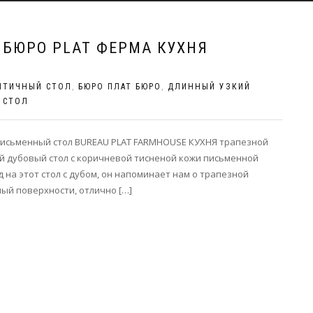
 БЮРО PLAT ФЕРМА КУХНЯ
НТИЧНЫЙ СТОЛ
,
БЮРО ПЛАТ БЮРО
,
ДЛИННЫЙ УЗКИЙ
 СТОЛ
Письменный стол BUREAU PLAT FARMHOUSE КУХНЯ трапезной
 дубовый стол с коричневой тисненой кожи письменной
 на этот стол с дубом, он напоминает нам о трапезной
ый поверхности, отлично […]