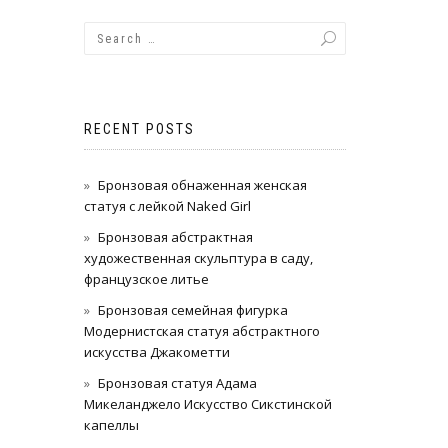
RECENT POSTS
Бронзовая обнаженная женская
статуя с лейкой Naked Girl
Бронзовая абстрактная
художественная скульптура в саду,
французское литье
Бронзовая семейная фигурка
Модернистская статуя абстрактного
искусства Джакометти
Бронзовая статуя Адама
Микеланджело Искусство Сикстинской
капеллы