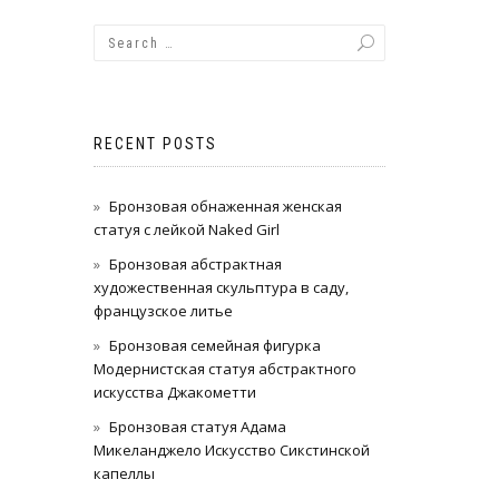
RECENT POSTS
Бронзовая обнаженная женская
статуя с лейкой Naked Girl
Бронзовая абстрактная
художественная скульптура в саду,
французское литье
Бронзовая семейная фигурка
Модернистская статуя абстрактного
искусства Джакометти
Бронзовая статуя Адама
Микеланджело Искусство Сикстинской
капеллы