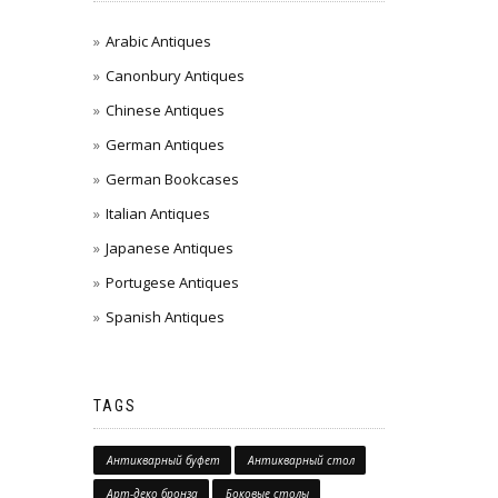
Arabic Antiques
Canonbury Antiques
Chinese Antiques
German Antiques
German Bookcases
Italian Antiques
Japanese Antiques
Portugese Antiques
Spanish Antiques
TAGS
Антикварный буфет
Антикварный стол
Арт-деко бронза
Боковые столы