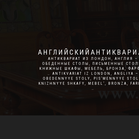
АНГЛИЙСКИЙАНТИКВАРИ
АНТИКВАРИАТ ИЗ ЛОНДОН, АНГЛИЯ –
CA
ОБЕДЕННЫЕ СТОЛЫ, ПИСЬМЕННЫЕ СТОЛ
КНИЖНЫЕ ШКАФЫ, МЕБЕЛЬ, БРОНЗА, ФАР
… ANTIKVARIAT IZ LONDON, ANGLIYA –
OBEDENNYYE STOLY, PIS’MENNYYE STOL
KNIZHNYYE SHKAFY, MEBEL’, BRONZA, FA
…