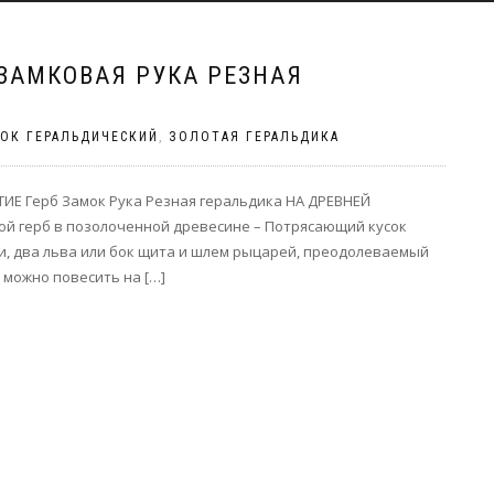
ЗАМКОВАЯ РУКА РЕЗНАЯ
ОК ГЕРАЛЬДИЧЕСКИЙ
,
ЗОЛОТАЯ ГЕРАЛЬДИКА
Е Герб Замок Рука Резная геральдика НА ДРЕВНЕЙ
ой герб в позолоченной древесине – Потрясающий кусок
али, два льва или бок щита и шлем рыцарей, преодолеваемый
 можно повесить на […]