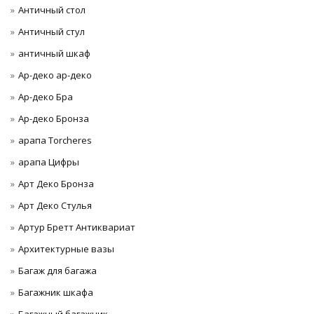
Античный стол
Античный стул
античный шкаф
Ар-деко ар-деко
Ар-деко Бра
Ар-деко Бронза
арапа Torcheres
арапа Цифры
Арт Деко Бронза
Арт Деко Стулья
Артур Бретт Антиквариат
Архитектурные вазы
Багаж для багажа
Багажник шкафа