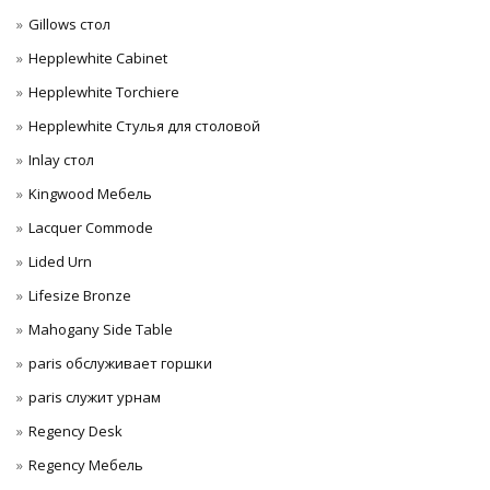
Gillows стол
Hepplewhite Cabinet
Hepplewhite Torchiere
Hepplewhite Стулья для столовой
Inlay стол
Kingwood Мебель
Lacquer Commode
Lided Urn
Lifesize Bronze
Mahogany Side Table
paris обслуживает горшки
paris служит урнам
Regency Desk
Regency Мебель