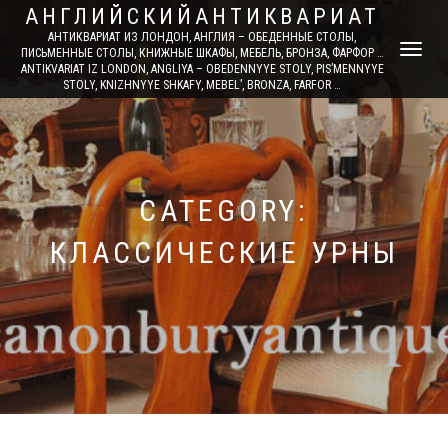
АНГЛИЙСКИЙАНТИКВАРИАТ
АНТИКВАРИАТ ИЗ ЛОНДОН, АНГЛИЯ – ОБЕДЕННЫЕ СТОЛЫ,
TOGGLE
ПИСЬМЕННЫЕ СТОЛЫ, КНИЖНЫЕ ШКАФЫ, МЕБЕЛЬ, БРОНЗА, ФАРФОР …
ANTIKVARIAT IZ LONDON, ANGLIYA – OBEDENNYYE STOLY, PIS’MENNYYE
NAVIGATI
STOLY, KNIZHNYYE SHKAFY, MEBEL’, BRONZA, FARFOR …
CATEGORY:
КЛАССИЧЕСКИЕ УРНЫ