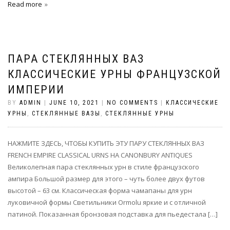
Read more
ПАРА СТЕКЛЯННЫХ ВАЗ
КЛАССИЧЕСКИЕ УРНЫ ФРАНЦУЗСКОЙ
ИМПЕРИИ
BY
ADMIN
|
JUNE 10, 2021
|
NO COMMENTS
|
КЛАССИЧЕСКИЕ
УРНЫ
,
СТЕКЛЯННЫЕ ВАЗЫ
,
СТЕКЛЯННЫЕ УРНЫ
НАЖМИТЕ ЗДЕСЬ, ЧТОБЫ КУПИТЬ ЭТУ ПАРУ СТЕКЛЯННЫХ ВАЗ
FRENCH EMPIRE CLASSICAL URNS НА CANONBURY ANTIQUES
Великолепная пара стеклянных урн в стиле французского
ампира Большой размер для этого – чуть более двух футов
высотой – 63 см. Классическая форма чамапаны для урн
луковичной формы Светильники Ormolu яркие и с отличной
патиной. Показанная бронзовая подставка для пьедестала […]