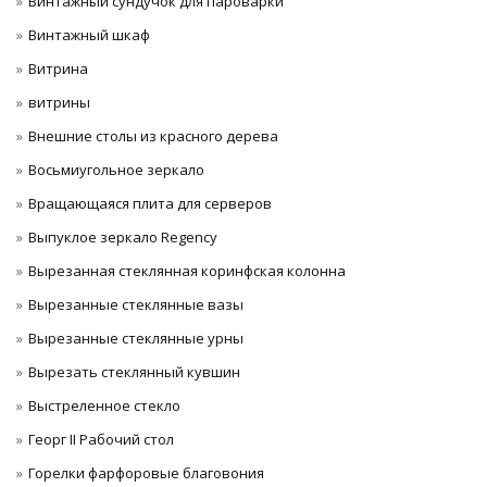
Винтажный сундучок для пароварки
Винтажный шкаф
Витрина
витрины
Внешние столы из красного дерева
Восьмиугольное зеркало
Вращающаяся плита для серверов
Выпуклое зеркало Regency
Вырезанная стеклянная коринфская колонна
Вырезанные стеклянные вазы
Вырезанные стеклянные урны
Вырезать стеклянный кувшин
Выстреленное стекло
Георг II Рабочий стол
Горелки фарфоровые благовония