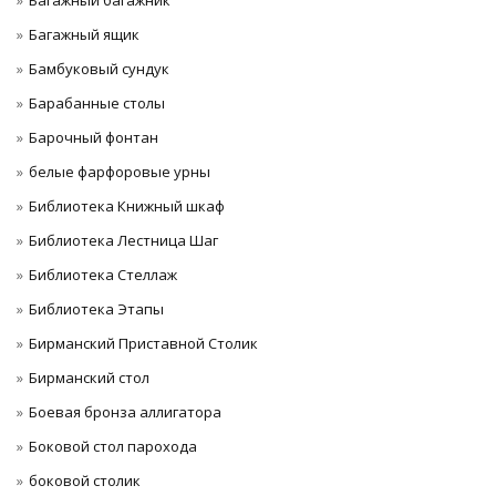
Багажный багажник
Багажный ящик
Бамбуковый сундук
Барабанные столы
Барочный фонтан
белые фарфоровые урны
Библиотека Книжный шкаф
Библиотека Лестница Шаг
Библиотека Стеллаж
Библиотека Этапы
Бирманский Приставной Столик
Бирманский стол
Боевая бронза аллигатора
Боковой стол парохода
боковой столик