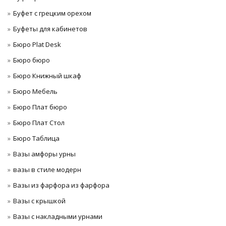
Буфет с грецким орехом
Буфеты для кабинетов
Бюро Plat Desk
Бюро бюро
Бюро Книжный шкаф
Бюро Мебель
Бюро Плат бюро
Бюро Плат Стол
Бюро Таблица
Вазы амфоры урны
вазы в стиле модерн
Вазы из фарфора из фарфора
Вазы с крышкой
Вазы с накладными урнами