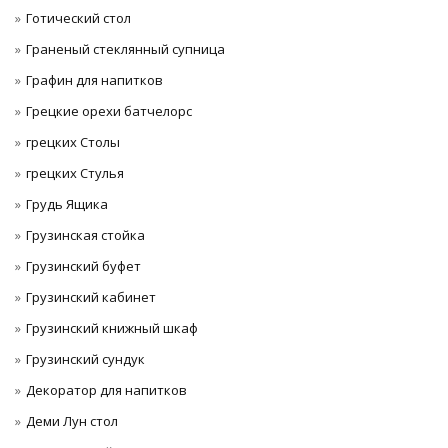
Готический стол
Граненый стеклянный супница
Графин для напитков
Грецкие орехи батчелорс
грецких Столы
грецких Стулья
Грудь Ящика
Грузинская стойка
Грузинский буфет
Грузинский кабинет
Грузинский книжный шкаф
Грузинский сундук
Декоратор для напитков
Деми Лун стол