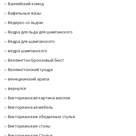
Валлийский комод
Вафельные вазы
Ведерко со льдом
Ведра для льда для шампанского
Ведра для шампанского
ведра шампанского
Веллингтон Бронзовый бюст
Веллингтонский сундук
венецианский арапа
вернулся
Викторианская картина маслом
Викторианская мебель
Викторианские обеденные стулья
Викторианские столы
Викторианские Стулья