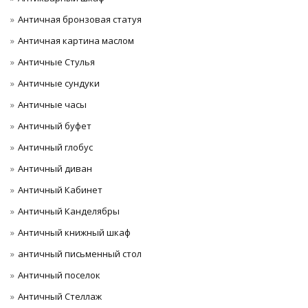
Античная бронзовая статуя
Античная картина маслом
Античные Стулья
Античные сундуки
Античные часы
Античный буфет
Античный глобус
Античный диван
Античный Кабинет
Античный Канделябры
Античный книжный шкаф
античный письменный стол
Античный поселок
Античный Стеллаж