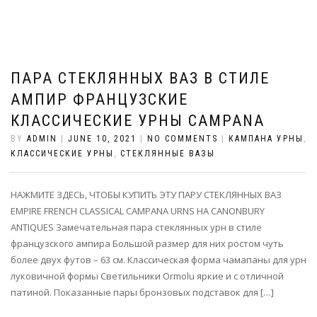
ПАРА СТЕКЛЯННЫХ ВАЗ В СТИЛЕ
АМПИР ФРАНЦУЗСКИЕ
КЛАССИЧЕСКИЕ УРНЫ CAMPANA
BY
ADMIN
|
JUNE 10, 2021
|
NO COMMENTS
|
КАМПАНА УРНЫ
,
КЛАССИЧЕСКИЕ УРНЫ
,
СТЕКЛЯННЫЕ ВАЗЫ
НАЖМИТЕ ЗДЕСЬ, ЧТОБЫ КУПИТЬ ЭТУ ПАРУ СТЕКЛЯННЫХ ВАЗ
EMPIRE FRENCH CLASSICAL CAMPANA URNS НА CANONBURY
ANTIQUES Замечательная пара стеклянных урн в стиле
французского ампира Большой размер для них ростом чуть
более двух футов – 63 см. Классическая форма чамапаны для урн
луковичной формы Светильники Ormolu яркие и с отличной
патиной. Показанные пары бронзовых подставок для […]