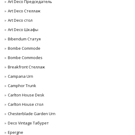
Art Deco Председатель
Art Deco Стеллаж
Art Deco стол
Art Deco Шкафы
Bibendum Статуя
Bombe Commode
Bombe Commodes
Breakfront Стеллаж
Campana Urn
Camphor Trunk
Carlton House Desk
Carlton House стол
Chesterblade Garden Urn
Deco Vintage Табурет
Epergne