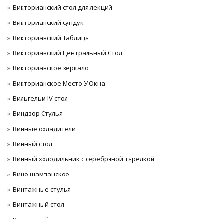
Викторианский стол для лекций
Викторианский сундук
Викторианский Таблица
Викторианский Центральный Стол
Викторианское зеркало
Викторианское Место У Окна
Вильгельм IV стол
Виндзор Стулья
Винные охладители
Винный стол
Винный холодильник с серебряной тарелкой
Вино шампанское
Винтажные стулья
Винтажный стол