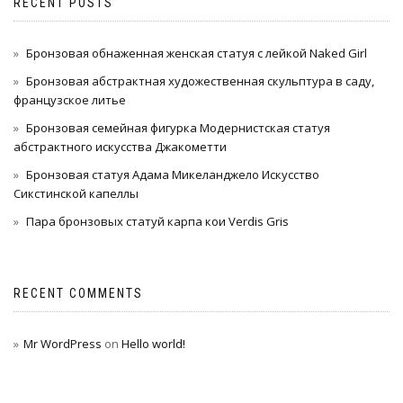
RECENT POSTS
Бронзовая обнаженная женская статуя с лейкой Naked Girl
Бронзовая абстрактная художественная скульптура в саду,
французское литье
Бронзовая семейная фигурка Модернистская статуя
абстрактного искусства Джакометти
Бронзовая статуя Адама Микеланджело Искусство
Сикстинской капеллы
Пара бронзовых статуй карпа кои Verdis Gris
RECENT COMMENTS
Mr WordPress
on
Hello world!