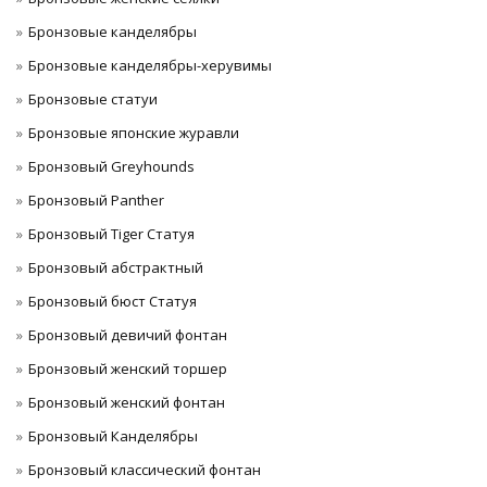
Бронзовые канделябры
Бронзовые канделябры-херувимы
Бронзовые статуи
Бронзовые японские журавли
Бронзовый Greyhounds
Бронзовый Panther
Бронзовый Tiger Статуя
Бронзовый абстрактный
Бронзовый бюст Статуя
Бронзовый девичий фонтан
Бронзовый женский торшер
Бронзовый женский фонтан
Бронзовый Канделябры
Бронзовый классический фонтан