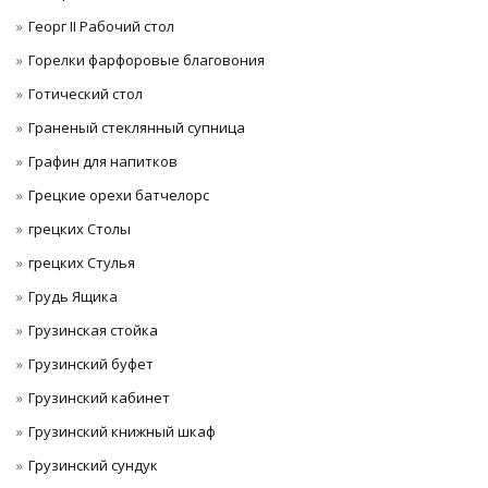
Георг II Рабочий стол
Горелки фарфоровые благовония
Готический стол
Граненый стеклянный супница
Графин для напитков
Грецкие орехи батчелорс
грецких Столы
грецких Стулья
Грудь Ящика
Грузинская стойка
Грузинский буфет
Грузинский кабинет
Грузинский книжный шкаф
Грузинский сундук