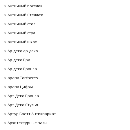
Античный поселок
Античный Стеллаж
Античный стол
Античный стул
античный шкаф
Ар-деко ар-деко
Ар-деко Бра
Ар-деко Бронза
арапа Torcheres
арапа Цифры
Арт Деко Бронза
Арт Деко Стулья
Артур Бретт Антиквариат
Архитектурные вазы