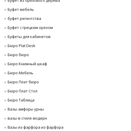
Буфет из орехового дерева
Буфет мебель
буфет регентства
Буфет с грецким орехом
Буфеты для кабинетов
Бюро Plat Desk
Бюро бюро
Бюро Книжный шкаф
Бюро Мебель
Бюро Плат бюро
Бюро Плат Стол
Бюро Таблица
Вазы амфоры урны
вазы в стиле модерн
Вазы из фарфора из фарфора