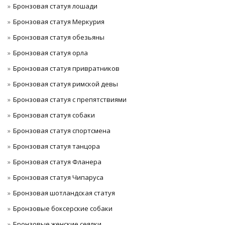
Бронзовая статуя лошади
Бронзовая статуя Меркурия
Бронзовая статуя обезьяны
Бронзовая статуя орла
Бронзовая статуя привратников
Бронзовая статуя римской девы
Бронзовая статуя с препятствиями
Бронзовая статуя собаки
Бронзовая статуя спортсмена
Бронзовая статуя танцора
Бронзовая статуя Фланера
Бронзовая статуя Чипаруса
Бронзовая шотландская статуя
Бронзовые боксерские собаки
Бронзовые женские сеялки