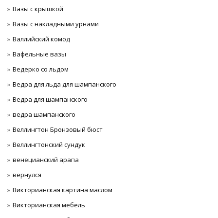
Вазы с крышкой
Вазы с накладными урнами
Валлийский комод
Вафельные вазы
Ведерко со льдом
Ведра для льда для шампанского
Ведра для шампанского
ведра шампанского
Веллингтон Бронзовый бюст
Веллингтонский сундук
венецианский арапа
вернулся
Викторианская картина маслом
Викторианская мебель