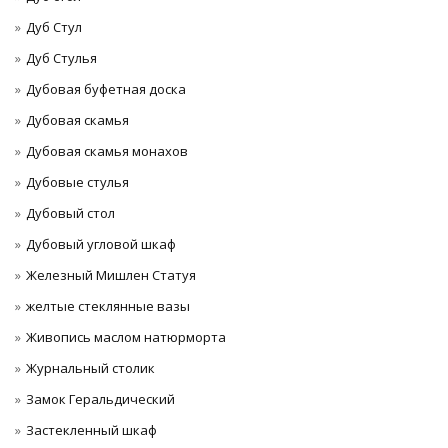
Дуб Стул
Дуб Стулья
Дубовая буфетная доска
Дубовая скамья
Дубовая скамья монахов
Дубовые стулья
Дубовый стол
Дубовый угловой шкаф
Железный Мишлен Статуя
желтые стеклянные вазы
Живопись маслом натюрморта
Журнальный столик
Замок Геральдический
Застекленный шкаф