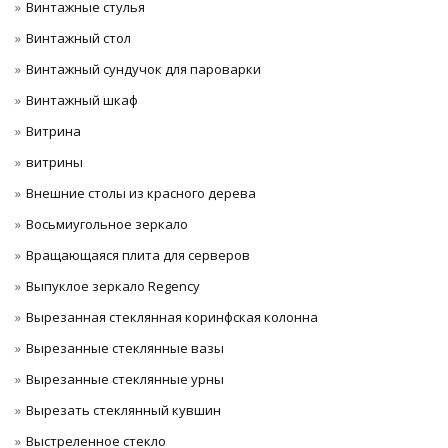
Винтажные стулья
Винтажный стол
Винтажный сундучок для пароварки
Винтажный шкаф
Витрина
витрины
Внешние столы из красного дерева
Восьмиугольное зеркало
Вращающаяся плита для серверов
Выпуклое зеркало Regency
Вырезанная стеклянная коринфская колонна
Вырезанные стеклянные вазы
Вырезанные стеклянные урны
Вырезать стеклянный кувшин
Выстреленное стекло