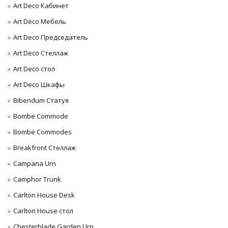
Art Deco Кабинет
Art Deco Мебель
Art Deco Председатель
Art Deco Стеллаж
Art Deco стол
Art Deco Шкафы
Bibendum Статуя
Bombe Commode
Bombe Commodes
Breakfront Стеллаж
Campana Urn
Camphor Trunk
Carlton House Desk
Carlton House стол
Chesterblade Garden Urn