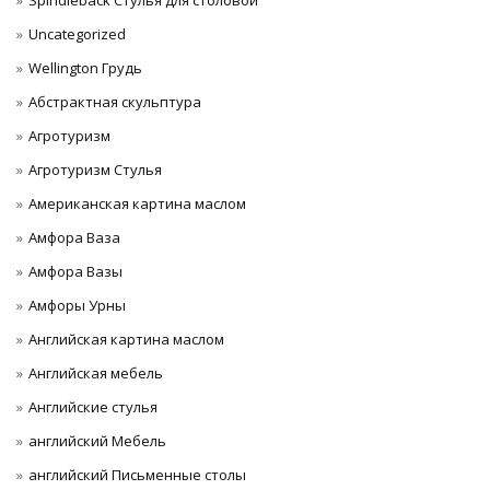
Spindleback Стулья для столовой
Uncategorized
Wellington Грудь
Абстрактная скульптура
Агротуризм
Агротуризм Стулья
Американская картина маслом
Амфора Ваза
Амфора Вазы
Амфоры Урны
Английская картина маслом
Английская мебель
Английские стулья
английский Мебель
английский Письменные столы