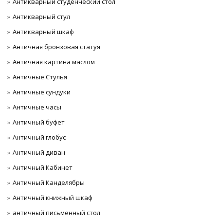
Антикварный студенческий стол
Антикварный стул
Антикварный шкаф
Античная бронзовая статуя
Античная картина маслом
Античные Стулья
Античные сундуки
Античные часы
Античный буфет
Античный глобус
Античный диван
Античный Кабинет
Античный Канделябры
Античный книжный шкаф
античный письменный стол