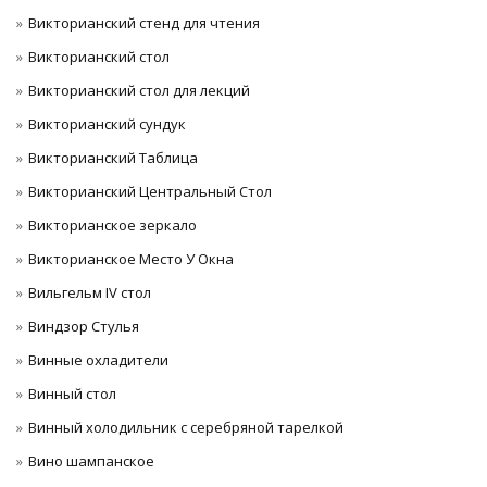
Викторианский стенд для чтения
Викторианский стол
Викторианский стол для лекций
Викторианский сундук
Викторианский Таблица
Викторианский Центральный Стол
Викторианское зеркало
Викторианское Место У Окна
Вильгельм IV стол
Виндзор Стулья
Винные охладители
Винный стол
Винный холодильник с серебряной тарелкой
Вино шампанское