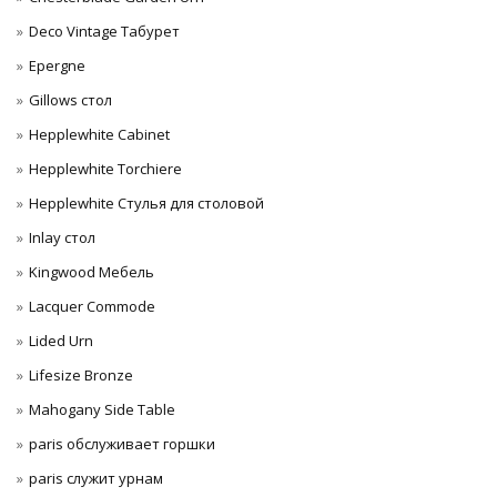
Deco Vintage Табурет
Epergne
Gillows стол
Hepplewhite Cabinet
Hepplewhite Torchiere
Hepplewhite Стулья для столовой
Inlay стол
Kingwood Мебель
Lacquer Commode
Lided Urn
Lifesize Bronze
Mahogany Side Table
paris обслуживает горшки
paris служит урнам