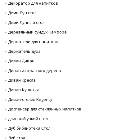
Декоратор для напитков
Деми Лун стол
Деми Лунный стол
Деревянный сундук Камфора
Держатели для напитков
Держатель духа
Диван Диван
Диван из красного дерева
Диван Кресла
Диван-Кушетка
Диван-столик Regency
Диспенсер для стеклянных напитков
длинный узкий стол
Дуб библиотека Стол
Дуб стол