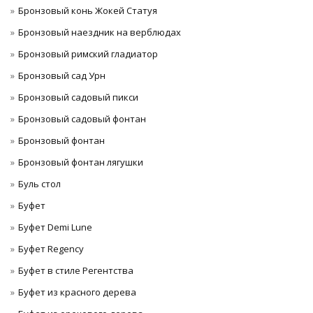
Бронзовый конь Жокей Статуя
Бронзовый наездник на верблюдах
Бронзовый римский гладиатор
Бронзовый сад Урн
Бронзовый садовый пикси
Бронзовый садовый фонтан
Бронзовый фонтан
Бронзовый фонтан лягушки
Буль стол
Буфет
Буфет Demi Lune
Буфет Regency
Буфет в стиле Регентства
Буфет из красного дерева