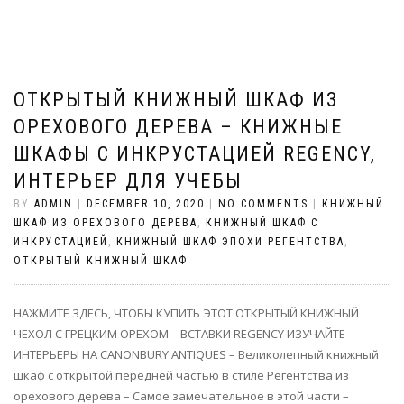
ОТКРЫТЫЙ КНИЖНЫЙ ШКАФ ИЗ
ОРЕХОВОГО ДЕРЕВА – КНИЖНЫЕ
ШКАФЫ С ИНКРУСТАЦИЕЙ REGENCY,
ИНТЕРЬЕР ДЛЯ УЧЕБЫ
BY
ADMIN
|
DECEMBER 10, 2020
|
NO COMMENTS
|
КНИЖНЫЙ
ШКАФ ИЗ ОРЕХОВОГО ДЕРЕВА
,
КНИЖНЫЙ ШКАФ С
ИНКРУСТАЦИЕЙ
,
КНИЖНЫЙ ШКАФ ЭПОХИ РЕГЕНТСТВА
,
ОТКРЫТЫЙ КНИЖНЫЙ ШКАФ
НАЖМИТЕ ЗДЕСЬ, ЧТОБЫ КУПИТЬ ЭТОТ ОТКРЫТЫЙ КНИЖНЫЙ
ЧЕХОЛ С ГРЕЦКИМ ОРЕХОМ – ВСТАВКИ REGENCY ИЗУЧАЙТЕ
ИНТЕРЬЕРЫ НА CANONBURY ANTIQUES – Великолепный книжный
шкаф с открытой передней частью в стиле Регентства из
орехового дерева – Самое замечательное в этой части –