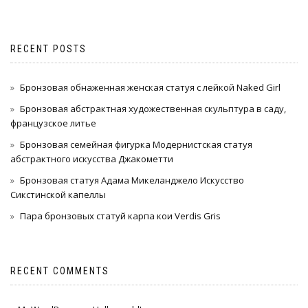
RECENT POSTS
Бронзовая обнаженная женская статуя с лейкой Naked Girl
Бронзовая абстрактная художественная скульптура в саду,
французское литье
Бронзовая семейная фигурка Модернистская статуя
абстрактного искусства Джакометти
Бронзовая статуя Адама Микеланджело Искусство
Сикстинской капеллы
Пара бронзовых статуй карпа кои Verdis Gris
RECENT COMMENTS