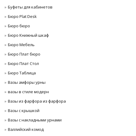
Буфеты для кабинетов
Бюро Plat Desk
Бюро бюро
Бюро Книжный шкаф
Бюро Мебель
Бюро Плат бюро
Бюро Плат Стол
Бюро Таблица
Вазы амфоры урны
вазы в стиле модерн
Вазы из фарфора из фарфора
Вазы с крышкой
Вазы с накладными урнами
Валлийский комод