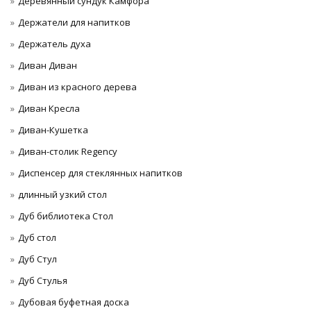
Деревянный сундук Камфора
Держатели для напитков
Держатель духа
Диван Диван
Диван из красного дерева
Диван Кресла
Диван-Кушетка
Диван-столик Regency
Диспенсер для стеклянных напитков
длинный узкий стол
Дуб библиотека Стол
Дуб стол
Дуб Стул
Дуб Стулья
Дубовая буфетная доска