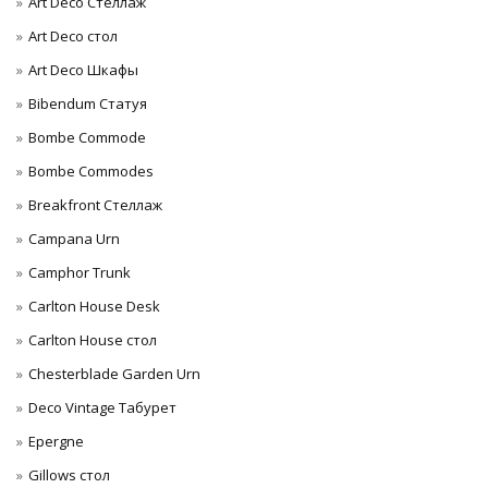
Art Deco Стеллаж
Art Deco стол
Art Deco Шкафы
Bibendum Статуя
Bombe Commode
Bombe Commodes
Breakfront Стеллаж
Campana Urn
Camphor Trunk
Carlton House Desk
Carlton House стол
Chesterblade Garden Urn
Deco Vintage Табурет
Epergne
Gillows стол