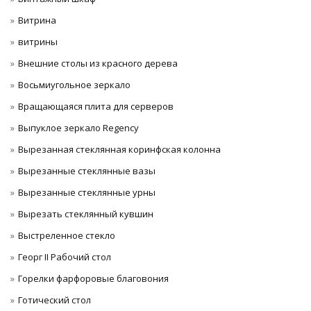
Витрина
витрины
Внешние столы из красного дерева
Восьмиугольное зеркало
Вращающаяся плита для серверов
Выпуклое зеркало Regency
Вырезанная стеклянная коринфская колонна
Вырезанные стеклянные вазы
Вырезанные стеклянные урны
Вырезать стеклянный кувшин
Выстреленное стекло
Георг II Рабочий стол
Горелки фарфоровые благовония
Готический стол