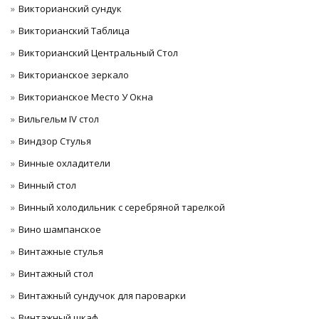
Викторианский сундук
Викторианский Таблица
Викторианский Центральный Стол
Викторианское зеркало
Викторианское Место У Окна
Вильгельм IV стол
Виндзор Стулья
Винные охладители
Винный стол
Винный холодильник с серебряной тарелкой
Вино шампанское
Винтажные стулья
Винтажный стол
Винтажный сундучок для пароварки
Винтажный шкаф