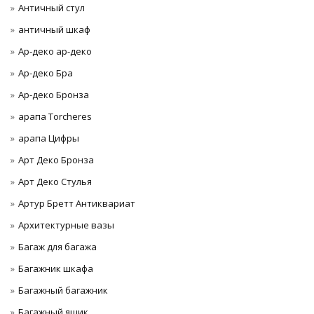
Античный стул
античный шкаф
Ар-деко ар-деко
Ар-деко Бра
Ар-деко Бронза
арапа Torcheres
арапа Цифры
Арт Деко Бронза
Арт Деко Стулья
Артур Бретт Антиквариат
Архитектурные вазы
Багаж для багажа
Багажник шкафа
Багажный багажник
Багажный ящик