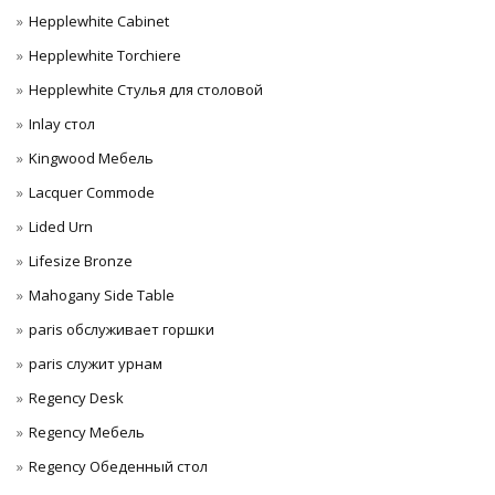
Hepplewhite Cabinet
Hepplewhite Torchiere
Hepplewhite Стулья для столовой
Inlay стол
Kingwood Мебель
Lacquer Commode
Lided Urn
Lifesize Bronze
Mahogany Side Table
paris обслуживает горшки
paris служит урнам
Regency Desk
Regency Мебель
Regency Обеденный стол