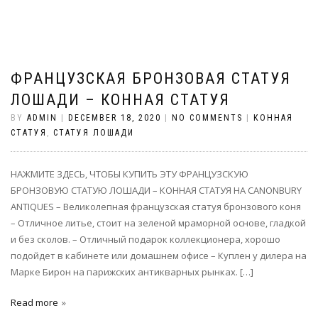
ФРАНЦУЗСКАЯ БРОНЗОВАЯ СТАТУЯ
ЛОШАДИ – КОННАЯ СТАТУЯ
BY
ADMIN
|
DECEMBER 18, 2020
|
NO COMMENTS
|
КОННАЯ
СТАТУЯ
,
СТАТУЯ ЛОШАДИ
НАЖМИТЕ ЗДЕСЬ, ЧТОБЫ КУПИТЬ ЭТУ ФРАНЦУЗСКУЮ
БРОНЗОВУЮ СТАТУЮ ЛОШАДИ – КОННАЯ СТАТУЯ НА CANONBURY
ANTIQUES – Великолепная французская статуя бронзового коня
– Отличное литье, стоит на зеленой мраморной основе, гладкой
и без сколов. – Отличный подарок коллекционера, хорошо
подойдет в кабинете или домашнем офисе – Куплен у дилера на
Марке Бирон на парижских антикварных рынках. […]
Read more