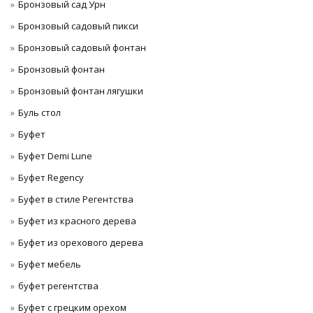
Бронзовый сад Урн
Бронзовый садовый пикси
Бронзовый садовый фонтан
Бронзовый фонтан
Бронзовый фонтан лягушки
Буль стол
Буфет
Буфет Demi Lune
Буфет Regency
Буфет в стиле Регентства
Буфет из красного дерева
Буфет из орехового дерева
Буфет мебель
буфет регентства
Буфет с грецким орехом