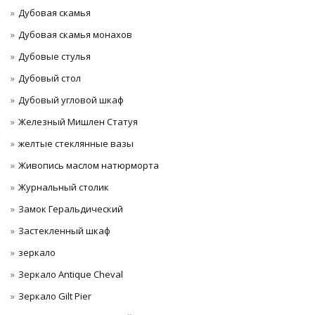
Дубовая скамья
Дубовая скамья монахов
Дубовые стулья
Дубовый стол
Дубовый угловой шкаф
Железный Мишлен Статуя
желтые стеклянные вазы
Живопись маслом натюрморта
Журнальный столик
Замок Геральдический
Застекленный шкаф
зеркало
Зеркало Antique Cheval
Зеркало Gilt Pier