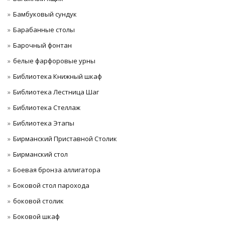
Бамбуковый сундук
Барабанные столы
Барочный фонтан
белые фарфоровые урны
Библиотека Книжный шкаф
Библиотека Лестница Шаг
Библиотека Стеллаж
Библиотека Этапы
Бирманский Приставной Столик
Бирманский стол
Боевая бронза аллигатора
Боковой стол парохода
боковой столик
Боковой шкаф