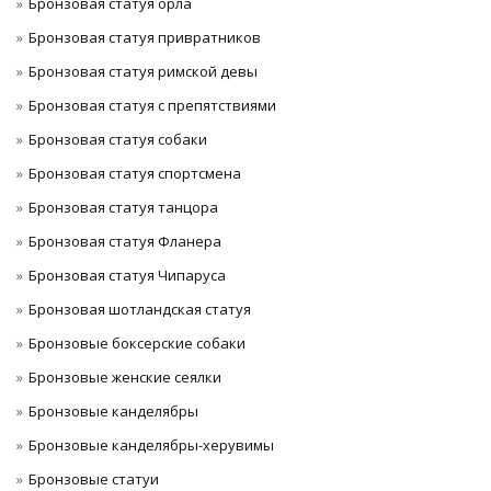
Бронзовая статуя орла
Бронзовая статуя привратников
Бронзовая статуя римской девы
Бронзовая статуя с препятствиями
Бронзовая статуя собаки
Бронзовая статуя спортсмена
Бронзовая статуя танцора
Бронзовая статуя Фланера
Бронзовая статуя Чипаруса
Бронзовая шотландская статуя
Бронзовые боксерские собаки
Бронзовые женские сеялки
Бронзовые канделябры
Бронзовые канделябры-херувимы
Бронзовые статуи