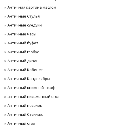
Античная картина маслом
Античные Стулья
Античные сундуки
Античные часы
Античный буфет
Античный глобус
Античный диван
Античный Кабинет
Античный Канделябры
Античный книжный шкаф
античный письменный стол
Античный поселок
Античный Стеллаж
Античный стол