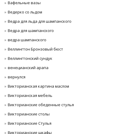
Вафельные вазы
Ведерко со льдом
Ведра для льда для шампанского
Ведра для шампанского
ведра шампанского
Веллингтон Бронзовый бюст
Веллингтонский сундук
венецианский арапа
вернулся
Викторианская картина маслом
Викторианская мебель
Викторианские обеденные стулья
Викторианские столы
Викторианские Стулья
Викторианские шкафы