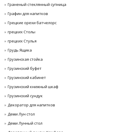
Граненый стеклянный супница
Графин для напитков
Грецкие орехи батчелорс
грецких Столы
грецких Стулья
Грудь Ящика
Грузинская стойка
Грузинский буфет
Грузинский кабинет
Грузинский книжный шкаф
Грузинский сундук
Декоратор для напитков
Деми Лун стол
Деми Лунный стол