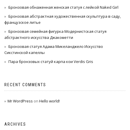
Бронзовая обнаженная женская статуя с лейкой Naked Girl
Бронзовая абстрактная художественная скульптура в саду,
французское литье
Бронзовая семейная фигурка Модернистская статуя
абстрактного искусства Джакометти
Бронзовая статуя Адама Микеланджело Искусство
Сикстинской капеллы
Пара бронзовых статуй карпа кои Verdis Gris
RECENT COMMENTS
Mr WordPress
on
Hello world!
ARCHIVES