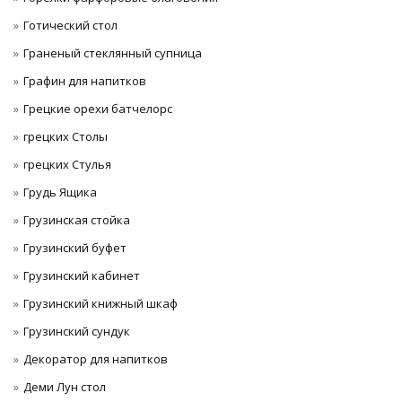
Готический стол
Граненый стеклянный супница
Графин для напитков
Грецкие орехи батчелорс
грецких Столы
грецких Стулья
Грудь Ящика
Грузинская стойка
Грузинский буфет
Грузинский кабинет
Грузинский книжный шкаф
Грузинский сундук
Декоратор для напитков
Деми Лун стол