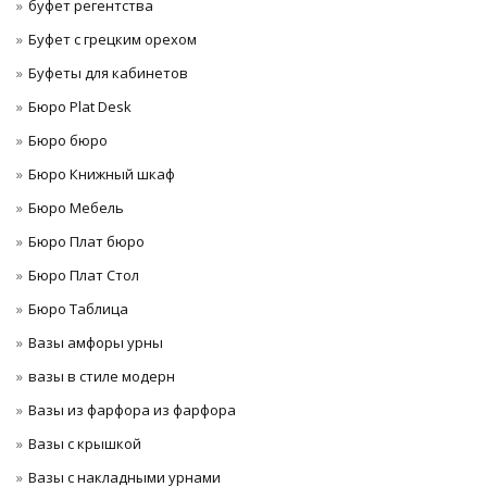
буфет регентства
Буфет с грецким орехом
Буфеты для кабинетов
Бюро Plat Desk
Бюро бюро
Бюро Книжный шкаф
Бюро Мебель
Бюро Плат бюро
Бюро Плат Стол
Бюро Таблица
Вазы амфоры урны
вазы в стиле модерн
Вазы из фарфора из фарфора
Вазы с крышкой
Вазы с накладными урнами