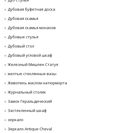
Дуб Стулья
Дубовая буфетная доска
Дубовая скамья
Дубовая скамья монахов
Дубовые стулья
Дубовый стол
Дубовый угловой шкаф
Железный Мишлен Статуя
желтые стеклянные вазы
Живопись маслом натюрморта
Журнальный столик
Замок Геральдический
Застекленный шкаф
зеркало
Зеркало Antique Cheval