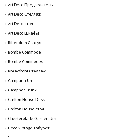
Art Deco Председатель
Art Deco Стеллаж
Art Deco стол
Art Deco Шкафы
Bibendum Статуя
Bombe Commode
Bombe Commodes
Breakfront Стеллаж
Campana Urn
Camphor Trunk
Carlton House Desk
Carlton House стол
Chesterblade Garden Urn
Deco Vintage Табурет