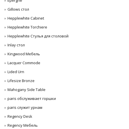
Epergne
Gillows стол
Hepplewhite Cabinet
Hepplewhite Torchiere
Hepplewhite Стулья для столовой
Inlay стол
Kingwood Мебель
Lacquer Commode
Lided Urn
Lifesize Bronze
Mahogany Side Table
paris обслуживает горшки
paris служит урнам
Regency Desk
Regency Мебель