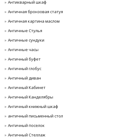
Антикварный шкаф
Античная бронзовая статуя
Античная картина маслом
Античные Стулья
Античные сундуки
Античные часы
Античный буфет
Античный глобус
Античный диван
Античный Кабинет
Античный Канделябры
Античный книжный шкаф
античный письменный стол
Античный поселок
Античный Стеллаж