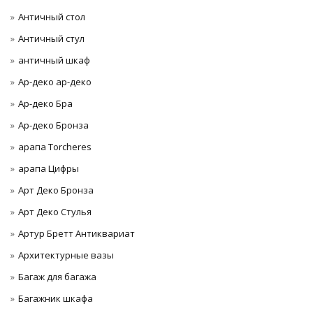
Античный стол
Античный стул
античный шкаф
Ар-деко ар-деко
Ар-деко Бра
Ар-деко Бронза
арапа Torcheres
арапа Цифры
Арт Деко Бронза
Арт Деко Стулья
Артур Бретт Антиквариат
Архитектурные вазы
Багаж для багажа
Багажник шкафа