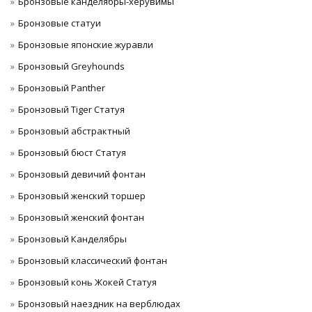
Бронзовые канделябры-херувимы
Бронзовые статуи
Бронзовые японские журавли
Бронзовый Greyhounds
Бронзовый Panther
Бронзовый Tiger Статуя
Бронзовый абстрактный
Бронзовый бюст Статуя
Бронзовый девичий фонтан
Бронзовый женский торшер
Бронзовый женский фонтан
Бронзовый Канделябры
Бронзовый классический фонтан
Бронзовый конь Жокей Статуя
Бронзовый наездник на верблюдах