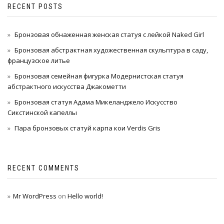
RECENT POSTS
Бронзовая обнаженная женская статуя с лейкой Naked Girl
Бронзовая абстрактная художественная скульптура в саду,
французское литье
Бронзовая семейная фигурка Модернистская статуя
абстрактного искусства Джакометти
Бронзовая статуя Адама Микеланджело Искусство
Сикстинской капеллы
Пара бронзовых статуй карпа кои Verdis Gris
RECENT COMMENTS
Mr WordPress
on
Hello world!