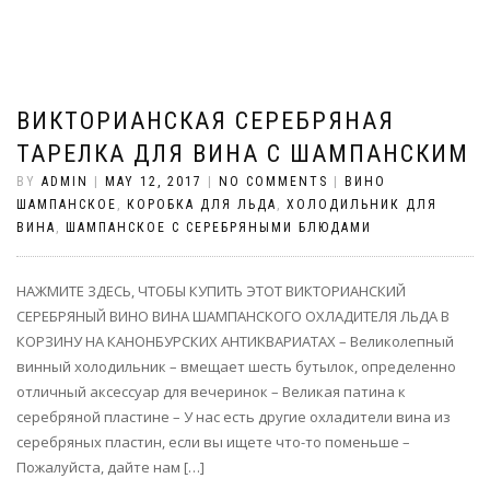
ВИКТОРИАНСКАЯ СЕРЕБРЯНАЯ
ТАРЕЛКА ДЛЯ ВИНА С ШАМПАНСКИМ
BY
ADMIN
|
MAY 12, 2017
|
NO COMMENTS
|
ВИНО
ШАМПАНСКОЕ
,
КОРОБКА ДЛЯ ЛЬДА
,
ХОЛОДИЛЬНИК ДЛЯ
ВИНА
,
ШАМПАНСКОЕ С СЕРЕБРЯНЫМИ БЛЮДАМИ
НАЖМИТЕ ЗДЕСЬ, ЧТОБЫ КУПИТЬ ЭТОТ ВИКТОРИАНСКИЙ
СЕРЕБРЯНЫЙ ВИНО ВИНА ШАМПАНСКОГО ОХЛАДИТЕЛЯ ЛЬДА В
КОРЗИНУ НА КАНОНБУРСКИХ АНТИКВАРИАТАХ – Великолепный
винный холодильник – вмещает шесть бутылок, определенно
отличный аксессуар для вечеринок – Великая патина к
серебряной пластине – У нас есть другие охладители вина из
серебряных пластин, если вы ищете что-то поменьше –
Пожалуйста, дайте нам […]