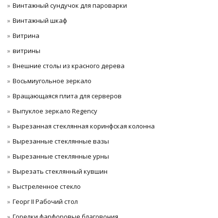
Винтажный сундучок для пароварки
Винтажный шкаф
Витрина
витрины
Внешние столы из красного дерева
Восьмиугольное зеркало
Вращающаяся плита для серверов
Выпуклое зеркало Regency
Вырезанная стеклянная коринфская колонна
Вырезанные стеклянные вазы
Вырезанные стеклянные урны
Вырезать стеклянный кувшин
Выстреленное стекло
Георг II Рабочий стол
Горелки фарфоровые благовония