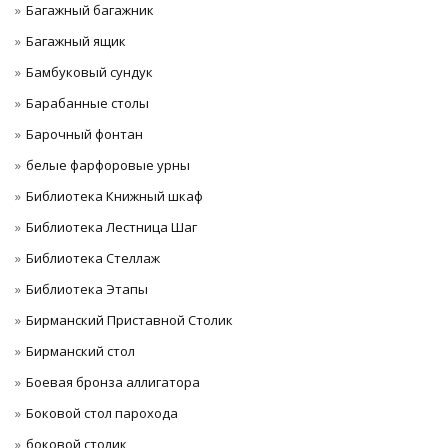
Багажный багажник
Багажный ящик
Бамбуковый сундук
Барабанные столы
Барочный фонтан
белые фарфоровые урны
Библиотека Книжный шкаф
Библиотека Лестница Шаг
Библиотека Стеллаж
Библиотека Этапы
Бирманский Приставной Столик
Бирманский стол
Боевая бронза аллигатора
Боковой стол парохода
боковой столик