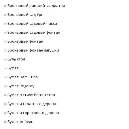
Бронзовый римский гладиатор
Бронзовый сад Урн
Бронзовый садовый пикси
Бронзовый садовый фонтан
Бронзовый фонтан
Бронзовый фонтан лягушки
Буль стол
Буфет
Буфет Demi Lune
Буфет Regency
Буфет в стиле Регентства
Буфет из красного дерева
Буфет из орехового дерева
Буфет мебель