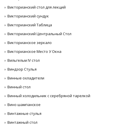
Викторианский стол для лекций
Викторианский сундук
Викторианский Таблица
Викторианский Центральный Стол
Викторианское зеркало
Викторианское Место У Окна
Вильгельм IV стол
Виндзор Стулья
Винные охладители
Винный стол
Винный холодильник с серебряной тарелкой
Вино шампанское
Винтажные стулья
Винтажный стол