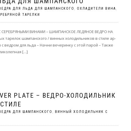
 ЛЬДА ДЛЯ ШАМПАНСКОГО
ВЕДРА ДЛЯ ЛЬДА ДЛЯ ШАМПАНСКОГО
,
ОХЛАДИТЕЛИ ВИНА
,
ЕРЕБРЯНОЙ ТАРЕЛКИ
 С СЕРЕБРЯНЫМИ ВИНАМИ – ШАМПАНСКОЕ ЛЕДЯНОЕ ВЕДРО НА
х тарелок шампанского / винных холодильников в стиле ар-
с ведром для льда – Начни вечеринку с этой парой – Также
ликолепная […]
VER PLATE – ВЕДРО-ХОЛОДИЛЬНИК
 СТИЛЕ
ВЕДРА ДЛЯ ШАМПАНСКОГО
,
ВИННЫЙ ХОЛОДИЛЬНИК С