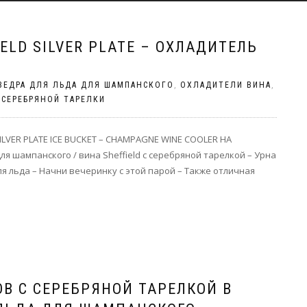
ELD SILVER PLATE – ОХЛАДИТЕЛЬ
ВЕДРА ДЛЯ ЛЬДА ДЛЯ ШАМПАНСКОГО
,
ОХЛАДИТЕЛИ ВИНА
,
 СЕРЕБРЯНОЙ ТАРЕЛКИ
LVER PLATE ICE BUCKET – CHAMPAGNE WINE COOLER НА
я шампанского / вина Sheffield с серебряной тарелкой – Урна
я льда – Начни вечеринку с этой парой – Также отличная
В С СЕРЕБРЯНОЙ ТАРЕЛКОЙ В