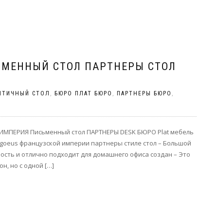
ЬМЕННЫЙ СТОЛ ПАРТНЕРЫ СТОЛ
НТИЧНЫЙ СТОЛ
,
БЮРО ПЛАТ БЮРО
,
ПАРТНЕРЫ БЮРО
,
МПЕРИЯ Письменный стол ПАРТНЕРЫ DESK БЮРО Plat мебель
goeus французской империи партнеры стиле стол – Большой
ость и отлично подходит для домашнего офиса создан – Это
н, но с одной […]