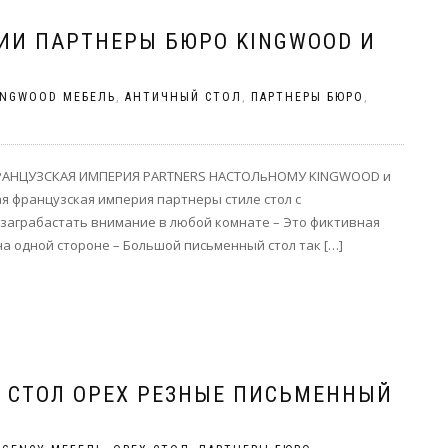
ИИ ПАРТНЕРЫ БЮРО KINGWOOD И
INGWOOD МЕБЕЛЬ
,
АНТИЧНЫЙ СТОЛ
,
ПАРТНЕРЫ БЮРО
,
ФРАНЦУЗСКАЯ ИМПЕРИЯ PARTNERS НАСТОЛьНОМУ KINGWOOD и
 французская империя партнеры стиле стол с
 заграбастать внимание в любой комнате – Это фиктивная
а одной стороне – Большой письменный стол так […]
S СТОЛ ОРЕХ РЕЗНЫЕ ПИСЬМЕННЫЙ