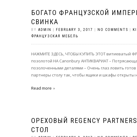
БОГАТО ФРАНЦУЗСКОЙ ИМПЕР
СВИНКА
BY
ADMIN
|
FEBRUARY 3, 2017
|
NO COMMENTS
|
K
ФРАНЦУЗСКАЯ МЕБЕЛЬ
НАЖМИТЕ ЗДЕСЬ, ЧТОБЫ КУПИТЬ ЭТОТ витиеватый 
позолотой НА Canonbury АНТИКВАРИАТ – Потрясающая
позолоченными деталями – Очень глаз ловить готов
партнеры столу так, чтобы ящики и шкафы открыты н
Read more
ОРЕХОВЫЙ REGENCY PARTNER
СТОЛ