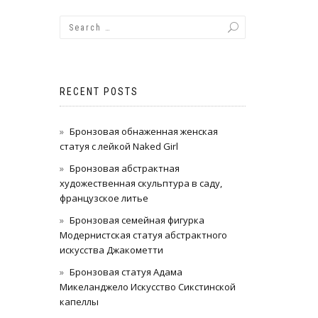
RECENT POSTS
Бронзовая обнаженная женская
статуя с лейкой Naked Girl
Бронзовая абстрактная
художественная скульптура в саду,
французское литье
Бронзовая семейная фигурка
Модернистская статуя абстрактного
искусства Джакометти
Бронзовая статуя Адама
Микеланджело Искусство Сикстинской
капеллы