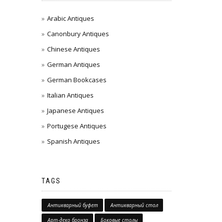
Arabic Antiques
Canonbury Antiques
Chinese Antiques
German Antiques
German Bookcases
Italian Antiques
Japanese Antiques
Portugese Antiques
Spanish Antiques
TAGS
Антикварный буфет
Антикварный стол
Арт-деко бронза
Боковые столы