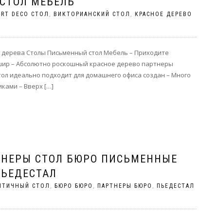
СТОЛ МЕБЕЛЬ
ART DECO СТОЛ
,
ВИКТОРИАНСКИЙ СТОЛ
,
КРАСНОЕ ДЕРЕВО
о дерева Столы Письменный стол Мебель – Приходите
дшир – Абсолютно роскошный красное дерево партнеры
ол идеально подходит для домашнего офиса создан – Много
иками – Вверх […]
ТНЕРЫ СТОЛ БЮРО ПИСЬМЕННЫЕ
ПЬЕДЕСТАЛ
НТИЧНЫЙ СТОЛ
,
БЮРО БЮРО
,
ПАРТНЕРЫ БЮРО
,
ПЬЕДЕСТАЛ