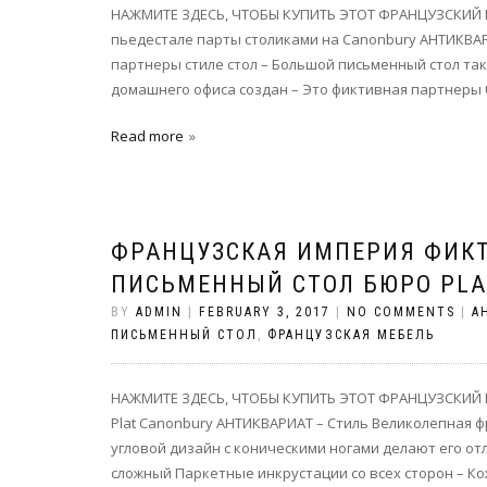
НАЖМИТЕ ЗДЕСЬ, ЧТОБЫ КУПИТЬ ЭТОТ ФРАНЦУЗСКИ
пьедестале парты столиками на Canonbury АНТИКВА
партнеры стиле стол – Большой письменный стол та
домашнего офиса создан – Это фиктивная партнеры бю
Read more
ФРАНЦУЗСКАЯ ИМПЕРИЯ ФИК
ПИСЬМЕННЫЙ СТОЛ БЮРО PLA
BY
ADMIN
|
FEBRUARY 3, 2017
|
NO COMMENTS
|
А
ПИСЬМЕННЫЙ СТОЛ
,
ФРАНЦУЗСКАЯ МЕБЕЛЬ
НАЖМИТЕ ЗДЕСЬ, ЧТОБЫ КУПИТЬ ЭТОТ ФРАНЦУЗСКИЙ 
Plat Canonbury АНТИКВАРИАТ – Стиль Великолепная 
угловой дизайн с коническими ногами делают его о
сложный Паркетные инкрустации со всех сторон – Ко