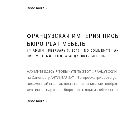
Read more
ФРАНЦУЗСКАЯ ИМПЕРИЯ ПИС
БЮРО PLAT МЕБЕЛЬ
BY
ADMIN
|
FEBRUARY 3, 2017
|
NO COMMENTS
|
А
ПИСЬМЕННЫЙ СТОЛ
,
ФРАНЦУЗСКАЯ МЕБЕЛЬ
НАЖМИТЕ ЗДЕСЬ, ЧТОБЫ КУПИТЬ ЭТОТ ФРАНЦУЗСКИЙ И
на Canonbury АНТИКВАРИАТ – Вы просматриваете gor
письменный стол так достаточно написание поверхн
фиктивная партнеры бюро – есть ящики с обеих сторо
Read more