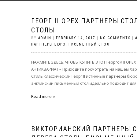
ГЕОРГ II ОРЕХ ПАРТНЕРЫ СТ
СТОЛЫ
BY
ADMIN
|
FEBRUARY 14, 2017
|
NO COMMENTS
|
ПАРТНЕРЫ БЮРО
,
ПИСЬМЕННЫЙ СТОЛ
НАЖМИТЕ ЗДЕСЬ, ЧТОБЫ КУПИТЬ ЭТОТ Георгом II ОРЕХ
АНТИКВАРИАТ – Приходите посмотреть на нашем Хартф
Стиль Классический Георг II истинные партнеры бюр
английский письменный стол идеально подходит для 
Read more
ВИКТОРИАНСКИЙ ПАРТНЕРЫ С