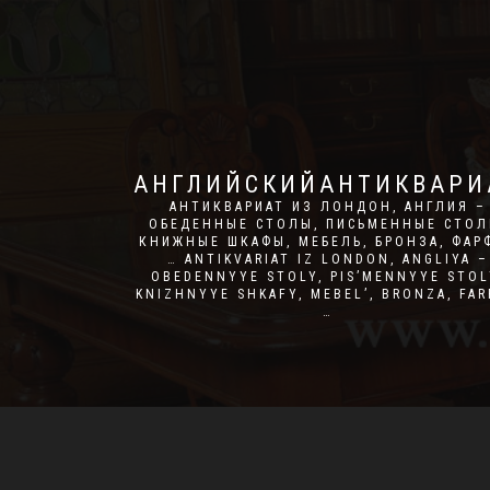
АНГЛИЙСКИЙАНТИКВАРИ
АНТИКВАРИАТ ИЗ ЛОНДОН, АНГЛИЯ –
ОБЕДЕННЫЕ СТОЛЫ, ПИСЬМЕННЫЕ СТОЛ
КНИЖНЫЕ ШКАФЫ, МЕБЕЛЬ, БРОНЗА, ФАР
… ANTIKVARIAT IZ LONDON, ANGLIYA –
OBEDENNYYE STOLY, PIS’MENNYYE STOL
KNIZHNYYE SHKAFY, MEBEL’, BRONZA, FA
…