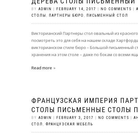
ДЕРЕВА СТОЛЫ ПИСЬМЕННЫЙ 
BY
ADMIN
|
FEBRUARY 14, 2017
|
NO COMMENTS
|
СТОЛЫ
,
ПАРТНЕРЫ БЮРО
,
ПИСЬМЕННЫЙ СТОЛ
Викторианский Партнеры стол овальный из красног
посмотреть это для себя на нашем складе Хартфор
викторианском стиле бюро – Большой письменный ст
хранения на этом столе – даже по бокам со всеми ящ
Read more
ФРАНЦУЗСКАЯ ИМПЕРИЯ ПАР
СТОЛЫ ПИСЬМЕННЫЕ СТОЛЫ 
BY
ADMIN
|
FEBRUARY 3, 2017
|
NO COMMENTS
|
А
СТОЛ
,
ФРАНЦУЗСКАЯ МЕБЕЛЬ