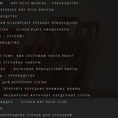
RM
ART DECO МЕБЕЛЬ – РУКОВОДСТВО
ЛЕВЕРЬЕ ART DECO БРОНЗЫ
ОВОДСТВО
КИЙ SILVERPLATE EPERGNE РУКОВОДСТВО
СТВО
SILVER PLATE КАНДЕЛЯБРЫ
Ы – РЕЗОЛЮТ
КОВОДСТВО
О
К ТОМУ, КАК СИСТЕМАМ ЛИСТА РАБОТ
Е СТОЛОВЫЕ НАБОРЫ
ТВО
АНТИЧНЫЕ ФРАНЦУЗСКИЕ ПАРТЫ
Ы – РУКОВОДСТВО
ДУБ REFECTORY СТОЛЫ
ОТКРОЙТЕ ПЕРЕДНИЕ КНИЖНЫЕ ШКАФЫ
РАСШИРЕНИЕ АНТИЧНЫЕ ОБЕДЕННЫЕ СТОЛЫ
 ВИДЕО
СТУЛЬЯ ART DECO CLUB
ИЯ
ЧИППЕНДЕЙЛ СТУЛЬЯ ДЛЯ СТОЛОВОЙ