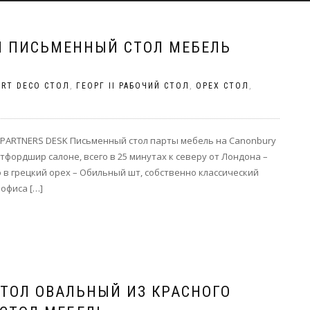
ОЛ ПИСЬМЕННЫЙ СТОЛ МЕБЕЛЬ
ART DECO СТОЛ
,
ГЕОРГ II РАБОЧИЙ СТОЛ
,
ОРЕХ СТОЛ
,
 PARTNERS DESK Письменный стол парты мебель на Canonbury
ордшир салоне, всего в 25 минутах к северу от Лондона –
о в грецкий орех – Обильный шт, собственно классический
офиса […]
ТОЛ ОВАЛЬНЫЙ ИЗ КРАСНОГО