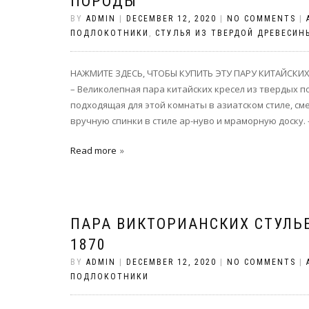
ПОРОДЫ
BY
ADMIN
|
DECEMBER 12, 2020
|
NO COMMENTS
|
ПОДЛОКОТНИКИ
,
СТУЛЬЯ ИЗ ТВЕРДОЙ ДРЕВЕСИН
НАЖМИТЕ ЗДЕСЬ, ЧТОБЫ КУПИТЬ ЭТУ ПАРУ КИТАЙСКИХ
– Великолепная пара китайских кресел из твердых 
подходящая для этой комнаты в азиатском стиле, с
вручную спинки в стиле ар-нуво и мраморную доску.
Read more
ПАРА ВИКТОРИАНСКИХ СТУЛЬЕВ
1870
BY
ADMIN
|
DECEMBER 12, 2020
|
NO COMMENTS
|
ПОДЛОКОТНИКИ