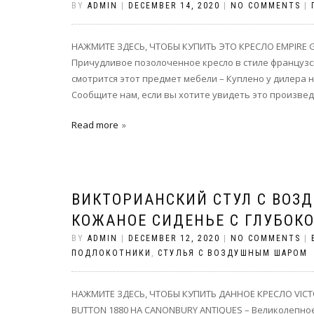
BY
ADMIN
|
DECEMBER 14, 2020
|
NO COMMENTS
|
НАЖМИТЕ ЗДЕСЬ, ЧТОБЫ КУПИТЬ ЭТО КРЕСЛО EMPIRE GI
Причудливое позолоченное кресло в стиле француз
смотрится этот предмет мебели – Куплено у дилера 
Сообщите нам, если вы хотите увидеть это произвед
Read more
ВИКТОРИАНСКИЙ СТУЛ С ВОЗ
КОЖАНОЕ СИДЕНЬЕ С ГЛУБОКО
BY
ADMIN
|
DECEMBER 12, 2020
|
NO COMMENTS
|
ПОДЛОКОТНИКИ
,
СТУЛЬЯ С ВОЗДУШНЫМ ШАРОМ
НАЖМИТЕ ЗДЕСЬ, ЧТОБЫ КУПИТЬ ДАННОЕ КРЕСЛО VICTO
BUTTON 1880 НА CANONBURY ANTIQUES – Великолепное