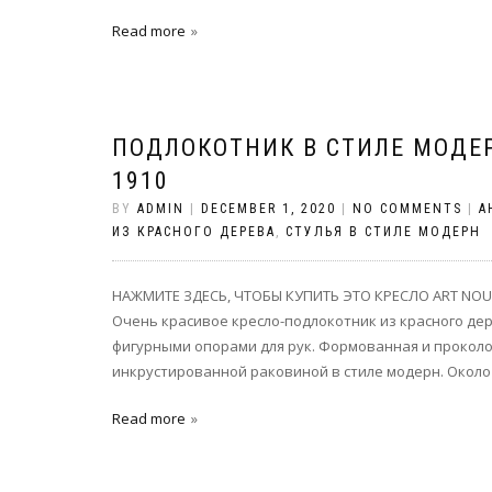
Read more
ПОДЛОКОТНИК В СТИЛЕ МОДЕ
1910
BY
ADMIN
|
DECEMBER 1, 2020
|
NO COMMENTS
|
А
ИЗ КРАСНОГО ДЕРЕВА
,
СТУЛЬЯ В СТИЛЕ МОДЕРН
НАЖМИТЕ ЗДЕСЬ, ЧТОБЫ КУПИТЬ ЭТО КРЕСЛО ART NOUV
Очень красивое кресло-подлокотник из красного дер
фигурными опорами для рук. Формованная и проколо
инкрустированной раковиной в стиле модерн. Около 19
Read more