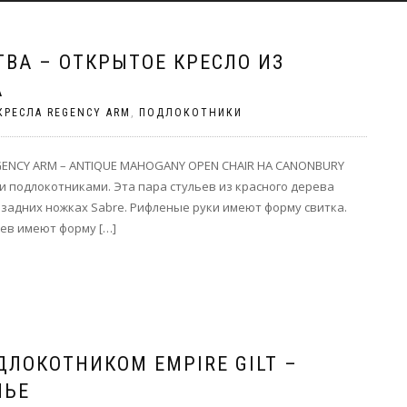
ТВА – ОТКРЫТОЕ КРЕСЛО ИЗ
А
КРЕСЛА REGENCY ARM
,
ПОДЛОКОТНИКИ
GENCY ARM – ANTIQUE MAHOGANY OPEN CHAIR НА CANONBURY
и подлокотниками. Эта пара стульев из красного дерева
и задних ножках Sabre. Рифленые руки имеют форму свитка.
ьев имеют форму […]
ЛОКОТНИКОМ EMPIRE GILT –
НЬЕ