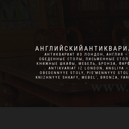
АНГЛИЙСКИЙАНТИКВАРИ
АНТИКВАРИАТ ИЗ ЛОНДОН, АНГЛИЯ –
ОБЕДЕННЫЕ СТОЛЫ, ПИСЬМЕННЫЕ СТОЛ
КНИЖНЫЕ ШКАФЫ, МЕБЕЛЬ, БРОНЗА, ФАР
… ANTIKVARIAT IZ LONDON, ANGLIYA –
OBEDENNYYE STOLY, PIS’MENNYYE STOL
KNIZHNYYE SHKAFY, MEBEL’, BRONZA, FA
…