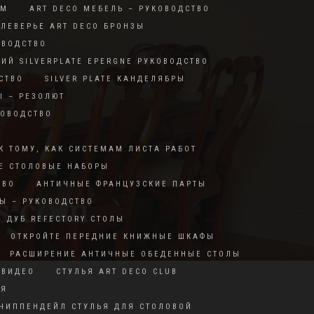
RM
ART DECO МЕБЕЛЬ – РУКОВОДСТВО
ЛЕВЕРЬЕ ART DECO БРОНЗЫ
ОВОДСТВО
КИЙ SILVERPLATE EPERGNE РУКОВОДСТВО
СТВО
SILVER PLATE КАНДЕЛЯБРЫ
Ы – РЕЗОЛЮТ
КОВОДСТВО
К ТОМУ, КАК СИСТЕМАМ ЛИСТА РАБОТ
Е СТОЛОВЫЕ НАБОРЫ
ТВО
АНТИЧНЫЕ ФРАНЦУЗСКИЕ ПАРТЫ
Ы – РУКОВОДСТВО
ДУБ REFECTORY СТОЛЫ
ОТКРОЙТЕ ПЕРЕДНИЕ КНИЖНЫЕ ШКАФЫ
РАСШИРЕНИЕ АНТИЧНЫЕ ОБЕДЕННЫЕ СТОЛЫ
 ВИДЕО
СТУЛЬЯ ART DECO CLUB
ИЯ
ЧИППЕНДЕЙЛ СТУЛЬЯ ДЛЯ СТОЛОВОЙ