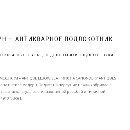
РН – АНТИКВАРНОЕ ПОДЛОКОТНИК
НТИКВАРНЫЕ СТУЛЬЯ
,
ПОДЛОКОТНИКИ
,
ПОДЛОКОТНИКИ
EAU ARM – ANTIQUE ELBOW SEAT 1910 НА CANONBURY ANTIQUES
ева в стиле модерн. Поднят на передние ножки кабриола с
тая спинка стула со стилизованной резьбой и типичной
10 г. Все […]