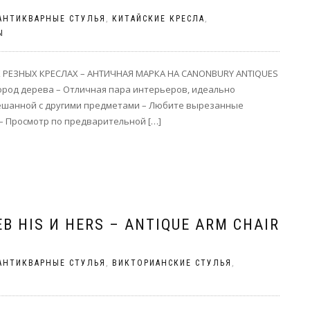
АНТИКВАРНЫЕ СТУЛЬЯ
,
КИТАЙСКИЕ КРЕСЛА
,
Ы
 РЕЗНЫХ КРЕСЛАХ – АНТИЧНАЯ МАРКА НА CANONBURY ANTIQUES
пород дерева – Отличная пара интерьеров, идеально
мешанной с другими предметами – Любите вырезанные
 – Просмотр по предварительной […]
 HIS И HERS – ANTIQUE ARM CHAIR
АНТИКВАРНЫЕ СТУЛЬЯ
,
ВИКТОРИАНСКИЕ СТУЛЬЯ
,