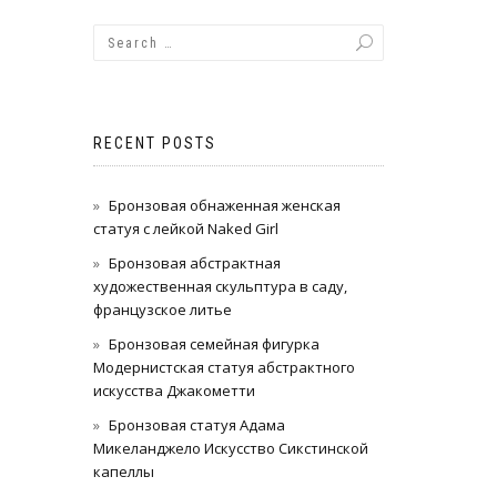
RECENT POSTS
Бронзовая обнаженная женская
статуя с лейкой Naked Girl
Бронзовая абстрактная
художественная скульптура в саду,
французское литье
Бронзовая семейная фигурка
Модернистская статуя абстрактного
искусства Джакометти
Бронзовая статуя Адама
Микеланджело Искусство Сикстинской
капеллы