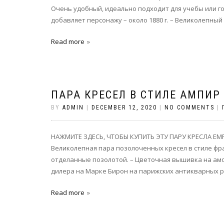
Очень удобный, идеально подходит для учебы или го
добавляет персонажу – около 1880 г. – Великолепный 
Read more
ПАРА КРЕСЕЛ В СТИЛЕ АМПИР 
BY
ADMIN
|
DECEMBER 12, 2020
|
NO COMMENTS
|
НАЖМИТЕ ЗДЕСЬ, ЧТОБЫ КУПИТЬ ЭТУ ПАРУ КРЕСЛА EMPI
Великолепная пара позолоченных кресел в стиле фр
отделанные позолотой. – Цветочная вышивка на амо
дилера на Марке Бирон на парижских антикварных ры
Read more