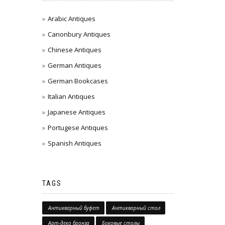
Arabic Antiques
Canonbury Antiques
Chinese Antiques
German Antiques
German Bookcases
Italian Antiques
Japanese Antiques
Portugese Antiques
Spanish Antiques
TAGS
Антикварный буфет
Антикварный стол
Арт-деко бронза
Боковые столы