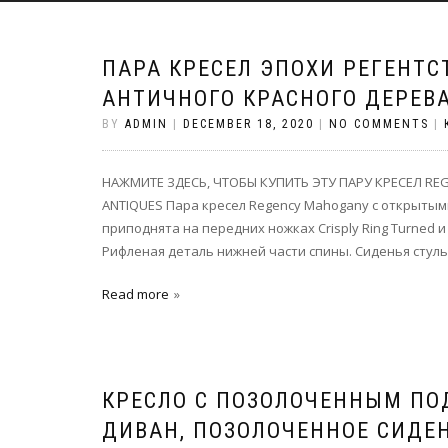
ПАРА КРЕСЕЛ ЭПОХИ РЕГЕНТС
АНТИЧНОГО КРАСНОГО ДЕРЕВ
BY
ADMIN
|
DECEMBER 18, 2020
|
NO COMMENTS
|
НАЖМИТЕ ЗДЕСЬ, ЧТОБЫ КУПИТЬ ЭТУ ПАРУ КРЕСЕЛ RE
ANTIQUES Пара кресел Regency Mahogany с открытым
приподнята на передних ножках Crisply Ring Turned 
Рифленая деталь нижней части спины. Сиденья стул
Read more
КРЕСЛО С ПОЗОЛОЧЕННЫМ ПОД
ДИВАН, ПОЗОЛОЧЕННОЕ СИДЕ