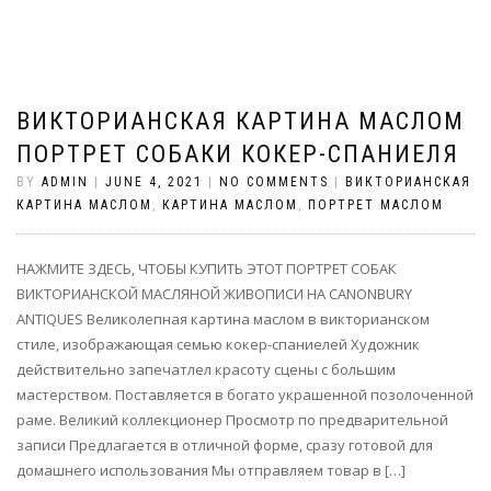
ВИКТОРИАНСКАЯ КАРТИНА МАСЛОМ
ПОРТРЕТ СОБАКИ КОКЕР-СПАНИЕЛЯ
BY
ADMIN
|
JUNE 4, 2021
|
NO COMMENTS
|
ВИКТОРИАНСКАЯ
КАРТИНА МАСЛОМ
,
КАРТИНА МАСЛОМ
,
ПОРТРЕТ МАСЛОМ
НАЖМИТЕ ЗДЕСЬ, ЧТОБЫ КУПИТЬ ЭТОТ ПОРТРЕТ СОБАК
ВИКТОРИАНСКОЙ МАСЛЯНОЙ ЖИВОПИСИ НА CANONBURY
ANTIQUES Великолепная картина маслом в викторианском
стиле, изображающая семью кокер-спаниелей Художник
действительно запечатлел красоту сцены с большим
мастерством. Поставляется в богато украшенной позолоченной
раме. Великий коллекционер Просмотр по предварительной
записи Предлагается в отличной форме, сразу готовой для
домашнего использования Мы отправляем товар в […]