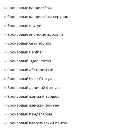
Бронзовые канделябры
Бронзовые канделябры-херувимы
Бронзовые статуи
Бронзовые японские журавли
Бронзовый Greyhounds
Бронзовый Panther
Бронзовый Tiger Статуя
Бронзовый абстрактный
Бронзовый бюст Статуя
Бронзовый девичий фонтан
Бронзовый женский торшер
Бронзовый женский фонтан
Бронзовый Канделябры
Бронзовый классический фонтан