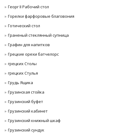
Георг II Рабочий стол
Горелки фарфоровые благовония
Готический стол
Граненый стеклянный супница
Графин для напитков
Грецкие орехи батчелорс
грецких Столы
грецких Стулья
Грудь Ящика
Грузинская стойка
Грузинский буфет
Грузинский кабинет
Грузинский книжный шкаф
Грузинский сундук