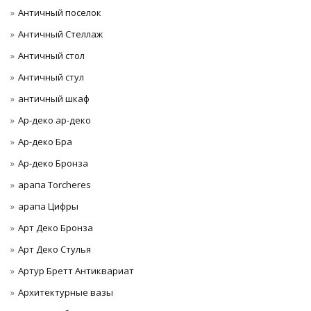
Античный поселок
Античный Стеллаж
Античный стол
Античный стул
античный шкаф
Ар-деко ар-деко
Ар-деко Бра
Ар-деко Бронза
арапа Torcheres
арапа Цифры
Арт Деко Бронза
Арт Деко Стулья
Артур Бретт Антиквариат
Архитектурные вазы