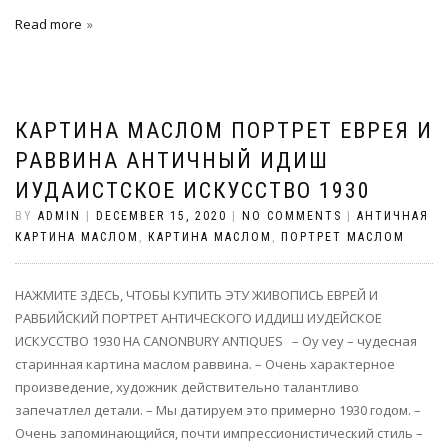
Read more
КАРТИНА МАСЛОМ ПОРТРЕТ ЕВРЕЯ И
РАВВИНА АНТИЧНЫЙ ИДИШ
ИУДАИСТСКОЕ ИСКУССТВО 1930
BY
ADMIN
|
DECEMBER 15, 2020
|
NO COMMENTS
|
АНТИЧНАЯ
КАРТИНА МАСЛОМ
,
КАРТИНА МАСЛОМ
,
ПОРТРЕТ МАСЛОМ
НАЖМИТЕ ЗДЕСЬ, ЧТОБЫ КУПИТЬ ЭТУ ЖИВОПИСЬ ЕВРЕЙ И
РАВБИЙСКИЙ ПОРТРЕТ АНТИЧЕСКОГО ИДДИШ ИУДЕЙСКОЕ
ИСКУССТВО 1930 НА CANONBURY ANTIQUES – Oy vey – чудесная
старинная картина маслом раввина. – Очень характерное
произведение, художник действительно талантливо
запечатлел детали. – Мы датируем это примерно 1930 годом. –
Очень запоминающийся, почти импрессионистический стиль –