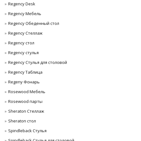
Regency Desk
Regency Мебель
Regency Обеденный стол
Regency Стеллаж
Regency стол
Regency стулья
Regency Стулья для столовой
Regency Таблица
Regeny Фонарь
Rosewood Мебель
Rosewood парты
Sheraton Стеллаж
Sheraton стол
Spindleback Стулья
Spindleback Стулья для столовой