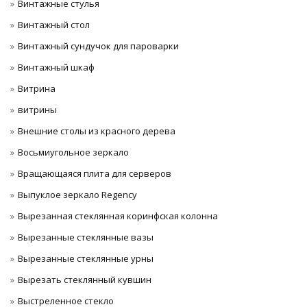
Винтажные стулья
Винтажный стол
Винтажный сундучок для пароварки
Винтажный шкаф
Витрина
витрины
Внешние столы из красного дерева
Восьмиугольное зеркало
Вращающаяся плита для серверов
Выпуклое зеркало Regency
Вырезанная стеклянная коринфская колонна
Вырезанные стеклянные вазы
Вырезанные стеклянные урны
Вырезать стеклянный кувшин
Выстреленное стекло