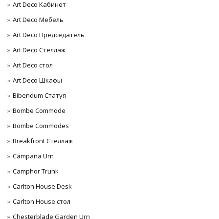
Art Deco Кабинет
Art Deco Мебель
Art Deco Председатель
Art Deco Стеллаж
Art Deco стол
Art Deco Шкафы
Bibendum Статуя
Bombe Commode
Bombe Commodes
Breakfront Стеллаж
Campana Urn
Camphor Trunk
Carlton House Desk
Carlton House стол
Chesterblade Garden Urn