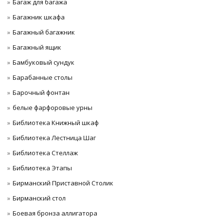
Багаж для багажа
Багажник шкафа
Багажный багажник
Багажный ящик
Бамбуковый сундук
Барабанные столы
Барочный фонтан
белые фарфоровые урны
Библиотека Книжный шкаф
Библиотека Лестница Шаг
Библиотека Стеллаж
Библиотека Этапы
Бирманский Приставной Столик
Бирманский стол
Боевая бронза аллигатора