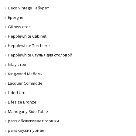
Deco Vintage Табурет
Epergne
Gillows стол
Hepplewhite Cabinet
Hepplewhite Torchiere
Hepplewhite Стулья для столовой
Inlay стол
Kingwood Мебель
Lacquer Commode
Lided Urn
Lifesize Bronze
Mahogany Side Table
paris обслуживает горшки
paris служит урнам