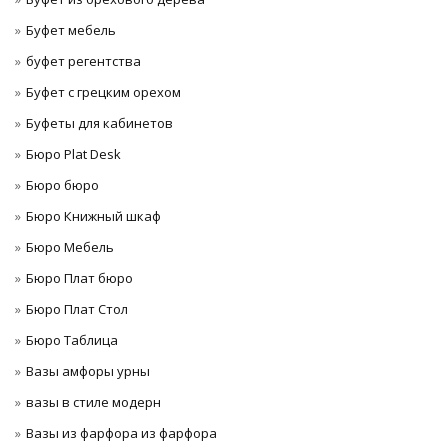
Буфет мебель
буфет регентства
Буфет с грецким орехом
Буфеты для кабинетов
Бюро Plat Desk
Бюро бюро
Бюро Книжный шкаф
Бюро Мебель
Бюро Плат бюро
Бюро Плат Стол
Бюро Таблица
Вазы амфоры урны
вазы в стиле модерн
Вазы из фарфора из фарфора