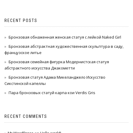
RECENT POSTS
Бронзовая обнаженная женская статуя с лейкой Naked Girl
Бронзовая абстрактная художественная скульптура в саду,
французское литье
Бронзовая семейная фигурка Модернистская статуя
абстрактного искусства Джакометти
Бронзовая статуя Адама Микеланджело Искусство
Сикстинской капеллы
Пара бронзовых статуй карпа кои Verdis Gris
RECENT COMMENTS