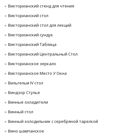
Викторианский стенд для чтения
Викторианский стол
Викторианский стол для лекций
Викторианский сундук
Викторианский Таблица
Викторианский Центральный Стол
Викторианское зеркало
Викторианское Место У Окна
Вильгельм IV стол
Виндзор Стулья
Винные охладители
Винный стол
Винный холодильник с серебряной тарелкой
Вино шампанское