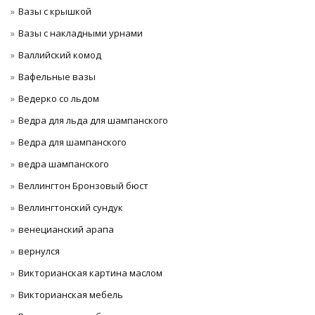
Вазы с крышкой
Вазы с накладными урнами
Валлийский комод
Вафельные вазы
Ведерко со льдом
Ведра для льда для шампанского
Ведра для шампанского
ведра шампанского
Веллингтон Бронзовый бюст
Веллингтонский сундук
венецианский арапа
вернулся
Викторианская картина маслом
Викторианская мебель