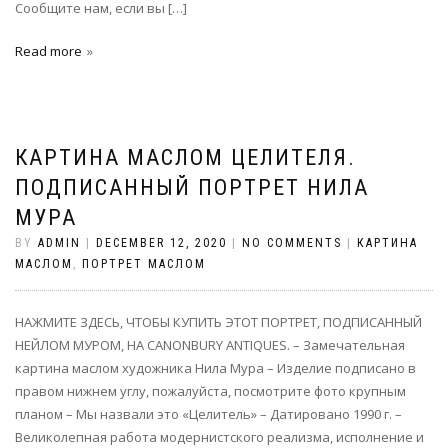
Сообщите нам, если вы […]
Read more
КАРТИНА МАСЛОМ ЦЕЛИТЕЛЯ.
ПОДПИСАННЫЙ ПОРТРЕТ НИЛА
МУРА
BY
ADMIN
|
DECEMBER 12, 2020
|
NO COMMENTS
|
КАРТИНА
МАСЛОМ
,
ПОРТРЕТ МАСЛОМ
НАЖМИТЕ ЗДЕСЬ, ЧТОБЫ КУПИТЬ ЭТОТ ПОРТРЕТ, ПОДПИСАННЫЙ
НЕЙЛОМ МУРОМ, НА CANONBURY ANTIQUES. – Замечательная
картина маслом художника Нила Мура – Изделие подписано в
правом нижнем углу, пожалуйста, посмотрите фото крупным
планом – Мы назвали это «Целитель» – Датировано 1990 г. –
Великолепная работа модернистского реализма, исполнение и