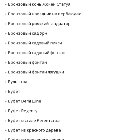
Бронзовый конь Жокей Статуя
Бронзовый наездник на верблюдах
Бронзовый римский гладиатор
Бронзовый сад Урн
Бронзовый садовый пикси
Бронзовый садовый фонтан
Бронзовый фонтан
Бронзовый фонтан лягушки
Буль стол
Буфет
Буфет Demi Lune
Буфет Regency
Буфет в стиле Регентства
Буфет из красного дерева
Буфет из орехового дерева