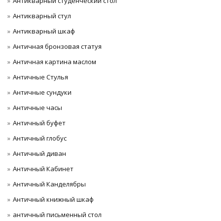
Антикварный студенческий стол
Антикварный стул
Антикварный шкаф
Античная бронзовая статуя
Античная картина маслом
Античные Стулья
Античные сундуки
Античные часы
Античный буфет
Античный глобус
Античный диван
Античный Кабинет
Античный Канделябры
Античный книжный шкаф
античный письменный стол