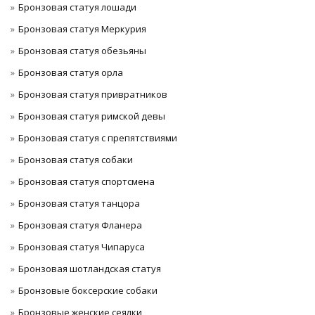
Бронзовая статуя лошади
Бронзовая статуя Меркурия
Бронзовая статуя обезьяны
Бронзовая статуя орла
Бронзовая статуя привратников
Бронзовая статуя римской девы
Бронзовая статуя с препятствиями
Бронзовая статуя собаки
Бронзовая статуя спортсмена
Бронзовая статуя танцора
Бронзовая статуя Фланера
Бронзовая статуя Чипаруса
Бронзовая шотландская статуя
Бронзовые боксерские собаки
Бронзовые женские сеялки