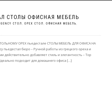
АЛ СТОЛЫ ОФИСНАЯ МЕБЕЛЬ
EGENCY СТОЛ
,
ОРЕХ СТОЛ
,
ОФИСНАЯ МЕБЕЛЬ
,
ТОЛьНОМУ ОРЕХ пьедестале СТОЛЫ МЕБЕЛЬ ДЛЯ ОФИСА НА
y пьедестал бюро – Ручной работы из грецкого ореха и
ми действительно добавляет стиль и элегантность – Top
деально подходит для домашнего офиса […]