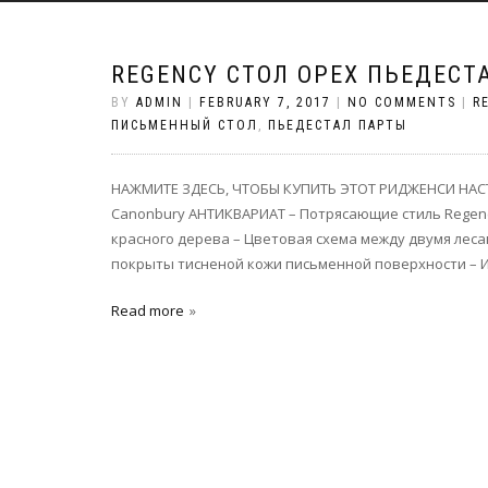
REGENCY СТОЛ ОРЕХ ПЬЕДЕСТ
BY
ADMIN
|
FEBRUARY 7, 2017
|
NO COMMENTS
|
R
ПИСЬМЕННЫЙ СТОЛ
,
ПЬЕДЕСТАЛ ПАРТЫ
НАЖМИТЕ ЗДЕСЬ, ЧТОБЫ КУПИТЬ ЭТОТ РИДЖЕНСИ НАС
Canonbury АНТИКВАРИАТ – Потрясающие стиль Regenc
красного дерева – Цветовая схема между двумя леса
покрыты тисненой кожи письменной поверхности – И
Read more