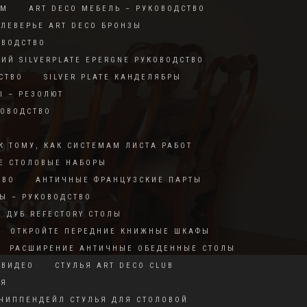
RM
ART DECO МЕБЕЛЬ – РУКОВОДСТВО
ЛЕВЕРЬЕ ART DECO БРОНЗЫ
ОВОДСТВО
КИЙ SILVERPLATE EPERGNE РУКОВОДСТВО
СТВО
SILVER PLATE КАНДЕЛЯБРЫ
Ы – РЕЗОЛЮТ
КОВОДСТВО
Ы
К ТОМУ, КАК СИСТЕМАМ ЛИСТА РАБОТ
Е СТОЛОВЫЕ НАБОРЫ
ТВО
АНТИЧНЫЕ ФРАНЦУЗСКИЕ ПАРТЫ
Ы – РУКОВОДСТВО
ДУБ REFECTORY СТОЛЫ
ОТКРОЙТЕ ПЕРЕДНИЕ КНИЖНЫЕ ШКАФЫ
РАСШИРЕНИЕ АНТИЧНЫЕ ОБЕДЕННЫЕ СТОЛЫ
 ВИДЕО
СТУЛЬЯ ART DECO CLUB
ИЯ
ЧИППЕНДЕЙЛ СТУЛЬЯ ДЛЯ СТОЛОВОЙ