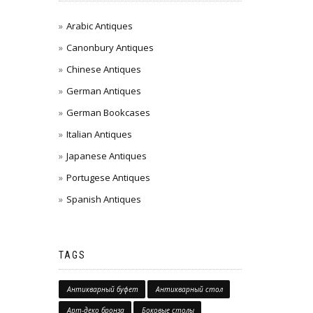
Arabic Antiques
Canonbury Antiques
Chinese Antiques
German Antiques
German Bookcases
Italian Antiques
Japanese Antiques
Portugese Antiques
Spanish Antiques
TAGS
Антикварный буфет
Антикварный стол
Арт-деко бронза
Боковые столы