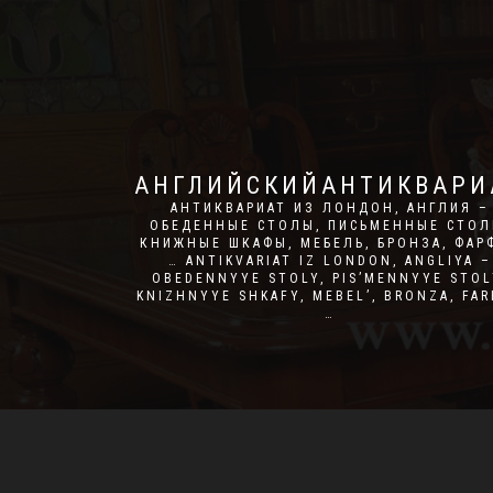
АНГЛИЙСКИЙАНТИКВАРИ
АНТИКВАРИАТ ИЗ ЛОНДОН, АНГЛИЯ –
ОБЕДЕННЫЕ СТОЛЫ, ПИСЬМЕННЫЕ СТОЛ
КНИЖНЫЕ ШКАФЫ, МЕБЕЛЬ, БРОНЗА, ФАР
… ANTIKVARIAT IZ LONDON, ANGLIYA –
OBEDENNYYE STOLY, PIS’MENNYYE STOL
KNIZHNYYE SHKAFY, MEBEL’, BRONZA, FA
…