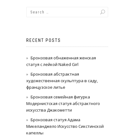
RECENT POSTS
Бронзовая обнаженная женская
статуя с лейкой Naked Girl
Бронзовая абстрактная
художественная скульптура в саду,
французское литье
Бронзовая семейная фигурка
Модернистская статуя абстрактного
искусства Джакометти
Бронзовая статуя Адама
Микеланджело Искусство Сикстинской
капеллы