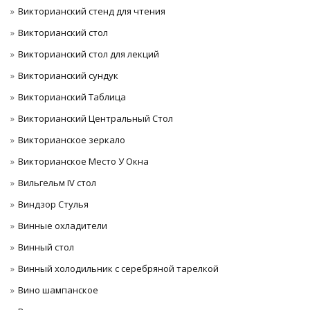
Викторианский стенд для чтения
Викторианский стол
Викторианский стол для лекций
Викторианский сундук
Викторианский Таблица
Викторианский Центральный Стол
Викторианское зеркало
Викторианское Место У Окна
Вильгельм IV стол
Виндзор Стулья
Винные охладители
Винный стол
Винный холодильник с серебряной тарелкой
Вино шампанское