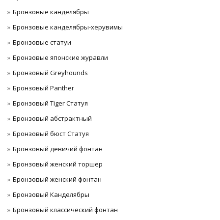
Бронзовые канделябры
Бронзовые канделябры-херувимы
Бронзовые статуи
Бронзовые японские журавли
Бронзовый Greyhounds
Бронзовый Panther
Бронзовый Tiger Статуя
Бронзовый абстрактный
Бронзовый бюст Статуя
Бронзовый девичий фонтан
Бронзовый женский торшер
Бронзовый женский фонтан
Бронзовый Канделябры
Бронзовый классический фонтан