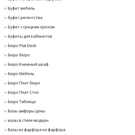
Буфет мебель
буфет регентства
Буфет с грецким орехом
Буфеты для кабинетов
Бюро Plat Desk
Бюро бюро
Бюро Книжный шкаф
Бюро Мебель
Бюро Плат бюро
Бюро Плат Стол
Бюро Таблица
Вазы амфоры урны
вазы в стиле модерн
Вазы из фарфора из фарфора