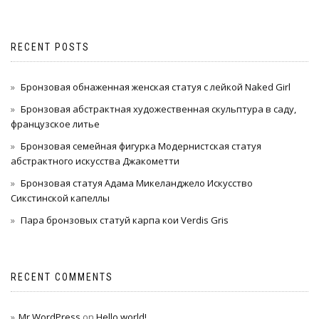
RECENT POSTS
Бронзовая обнаженная женская статуя с лейкой Naked Girl
Бронзовая абстрактная художественная скульптура в саду,
французское литье
Бронзовая семейная фигурка Модернистская статуя
абстрактного искусства Джакометти
Бронзовая статуя Адама Микеланджело Искусство
Сикстинской капеллы
Пара бронзовых статуй карпа кои Verdis Gris
RECENT COMMENTS
Mr WordPress
on
Hello world!