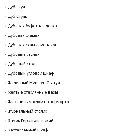
Дуб Стул
Дуб Стулья
Дубовая буфетная доска
Дубовая скамья
Дубовая скамья монахов
Дубовые стулья
Дубовый стол
Дубовый угловой шкаф
Железный Мишлен Статуя
желтые стеклянные вазы
Живопись маслом натюрморта
Журнальный столик
Замок Геральдический
Застекленный шкаф