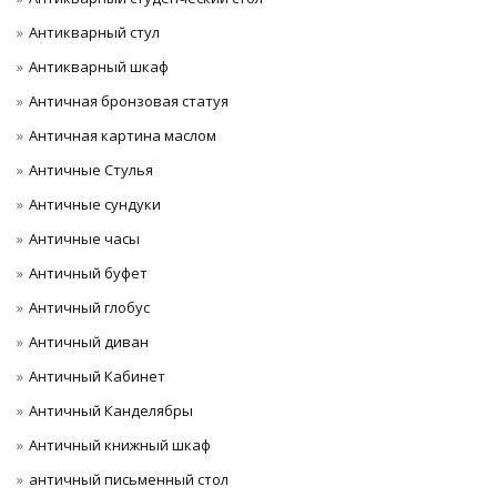
Антикварный стул
Антикварный шкаф
Античная бронзовая статуя
Античная картина маслом
Античные Стулья
Античные сундуки
Античные часы
Античный буфет
Античный глобус
Античный диван
Античный Кабинет
Античный Канделябры
Античный книжный шкаф
античный письменный стол