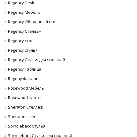
Regency Desk
Regency Мебель
Regency Обеденный стол
Regency Стеллаж
Regency стол
Regency стулья
Regency Стулья для столовой
Regency Таблица
Regeny Фонарь
Rosewood Мебель
Rosewood парты
Sheraton Стеллаж
Sheraton стол
Spindleback Стулья
Spindleback Стулья для столовой