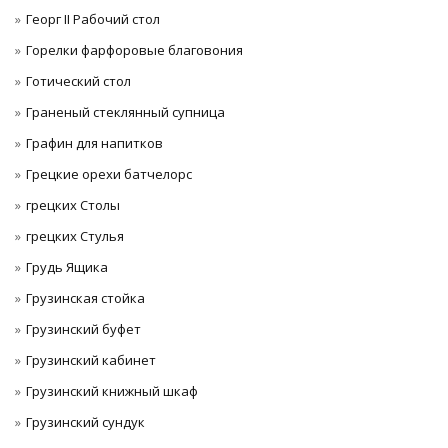
Георг II Рабочий стол
Горелки фарфоровые благовония
Готический стол
Граненый стеклянный супница
Графин для напитков
Грецкие орехи батчелорс
грецких Столы
грецких Стулья
Грудь Ящика
Грузинская стойка
Грузинский буфет
Грузинский кабинет
Грузинский книжный шкаф
Грузинский сундук