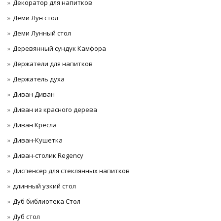
Декоратор для напитков
Деми Лун стол
Деми Лунный стол
Деревянный сундук Камфора
Держатели для напитков
Держатель духа
Диван Диван
Диван из красного дерева
Диван Кресла
Диван-Кушетка
Диван-столик Regency
Диспенсер для стеклянных напитков
длинный узкий стол
Дуб библиотека Стол
Дуб стол