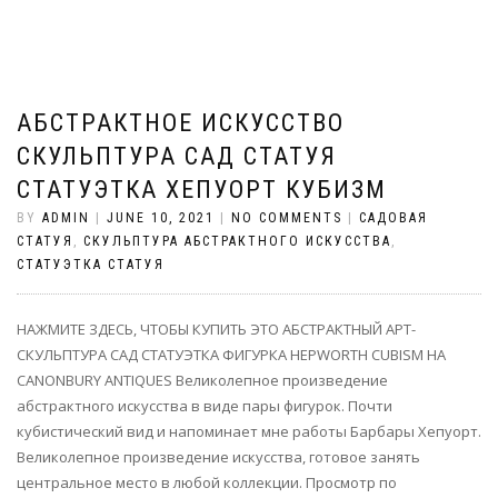
АБСТРАКТНОЕ ИСКУССТВО
СКУЛЬПТУРА САД СТАТУЯ
СТАТУЭТКА ХЕПУОРТ КУБИЗМ
BY
ADMIN
|
JUNE 10, 2021
|
NO COMMENTS
|
САДОВАЯ
СТАТУЯ
,
СКУЛЬПТУРА АБСТРАКТНОГО ИСКУССТВА
,
СТАТУЭТКА СТАТУЯ
НАЖМИТЕ ЗДЕСЬ, ЧТОБЫ КУПИТЬ ЭТО АБСТРАКТНЫЙ АРТ-
СКУЛЬПТУРА САД СТАТУЭТКА ФИГУРКА HEPWORTH CUBISM НА
CANONBURY ANTIQUES Великолепное произведение
абстрактного искусства в виде пары фигурок. Почти
кубистический вид и напоминает мне работы Барбары Хепуорт.
Великолепное произведение искусства, готовое занять
центральное место в любой коллекции. Просмотр по