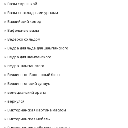
Вазы с крышкой
Вазы с накладными урнами
Валлийский комод
Вафельные вазы
Ведерко со льдом
Ведра для льда для шампанского
Ведра для шампанского
ведра шампанского
Веллингтон Бронзовый бюст
Веллингтонский сундук
венецианский арапа
вернулся
Викторианская картина маслом
Викторианская мебель
Викторианские обеденные стулья