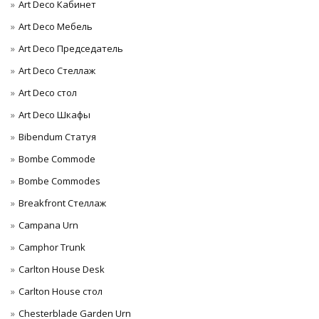
Art Deco Кабинет
Art Deco Мебель
Art Deco Председатель
Art Deco Стеллаж
Art Deco стол
Art Deco Шкафы
Bibendum Статуя
Bombe Commode
Bombe Commodes
Breakfront Стеллаж
Campana Urn
Camphor Trunk
Carlton House Desk
Carlton House стол
Chesterblade Garden Urn