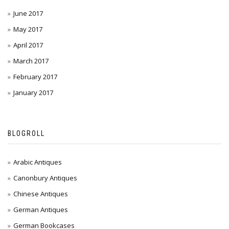
June 2017
May 2017
April 2017
March 2017
February 2017
January 2017
BLOGROLL
Arabic Antiques
Canonbury Antiques
Chinese Antiques
German Antiques
German Bookcases