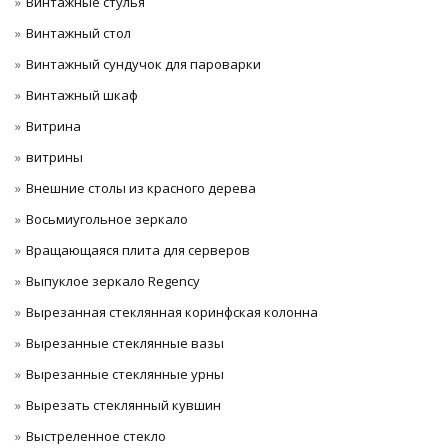
Винтажные стулья
Винтажный стол
Винтажный сундучок для пароварки
Винтажный шкаф
Витрина
витрины
Внешние столы из красного дерева
Восьмиугольное зеркало
Вращающаяся плита для серверов
Выпуклое зеркало Regency
Вырезанная стеклянная коринфская колонна
Вырезанные стеклянные вазы
Вырезанные стеклянные урны
Вырезать стеклянный кувшин
Выстреленное стекло