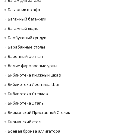
Багаж для багажа
Багажник шкафа
Багажный багажник
Багажный ящик
Бамбуковый сундук
Барабанные столы
Барочный фонтан
белые фарфоровые урны
Библиотека Книжный шкаф
Библиотека Лестница Шаг
Библиотека Стеллаж
Библиотека Этапы
Бирманский Приставной Столик
Бирманский стол
Боевая бронза аллигатора