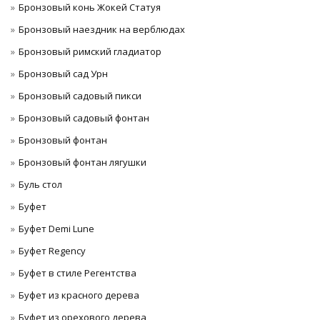
Бронзовый конь Жокей Статуя
Бронзовый наездник на верблюдах
Бронзовый римский гладиатор
Бронзовый сад Урн
Бронзовый садовый пикси
Бронзовый садовый фонтан
Бронзовый фонтан
Бронзовый фонтан лягушки
Буль стол
Буфет
Буфет Demi Lune
Буфет Regency
Буфет в стиле Регентства
Буфет из красного дерева
Буфет из орехового дерева