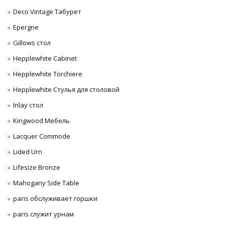
Deco Vintage Табурет
Epergne
Gillows стол
Hepplewhite Cabinet
Hepplewhite Torchiere
Hepplewhite Стулья для столовой
Inlay стол
Kingwood Мебель
Lacquer Commode
Lided Urn
Lifesize Bronze
Mahogany Side Table
paris обслуживает горшки
paris служит урнам