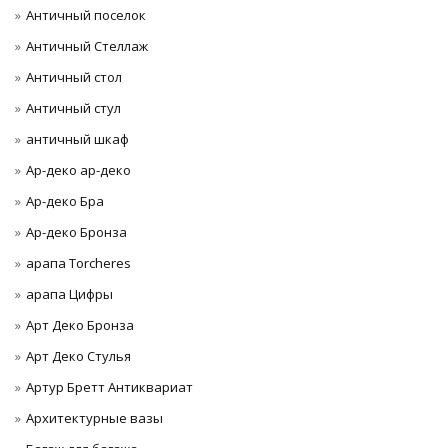
Античный поселок
Античный Стеллаж
Античный стол
Античный стул
античный шкаф
Ар-деко ар-деко
Ар-деко Бра
Ар-деко Бронза
арапа Torcheres
арапа Цифры
Арт Деко Бронза
Арт Деко Стулья
Артур Бретт Антиквариат
Архитектурные вазы