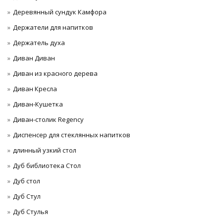
Деревянный сундук Камфора
Держатели для напитков
Держатель духа
Диван Диван
Диван из красного дерева
Диван Кресла
Диван-Кушетка
Диван-столик Regency
Диспенсер для стеклянных напитков
длинный узкий стол
Дуб библиотека Стол
Дуб стол
Дуб Стул
Дуб Стулья