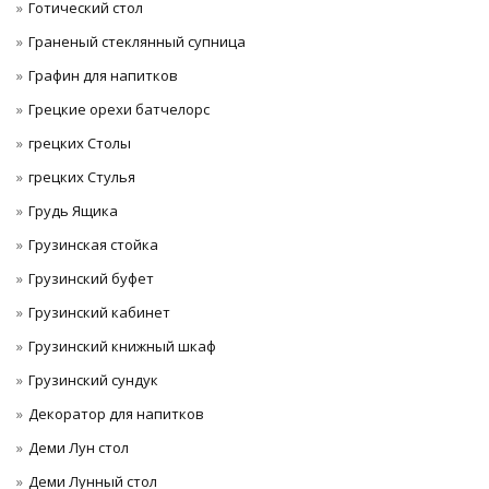
Готический стол
Граненый стеклянный супница
Графин для напитков
Грецкие орехи батчелорс
грецких Столы
грецких Стулья
Грудь Ящика
Грузинская стойка
Грузинский буфет
Грузинский кабинет
Грузинский книжный шкаф
Грузинский сундук
Декоратор для напитков
Деми Лун стол
Деми Лунный стол