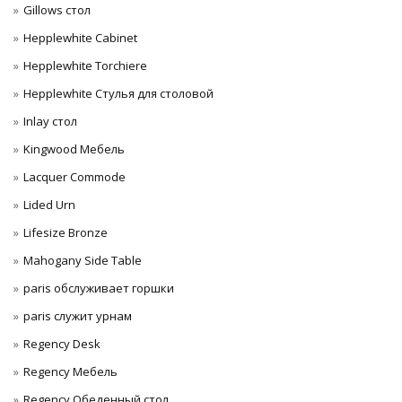
Gillows стол
Hepplewhite Cabinet
Hepplewhite Torchiere
Hepplewhite Стулья для столовой
Inlay стол
Kingwood Мебель
Lacquer Commode
Lided Urn
Lifesize Bronze
Mahogany Side Table
paris обслуживает горшки
paris служит урнам
Regency Desk
Regency Мебель
Regency Обеденный стол