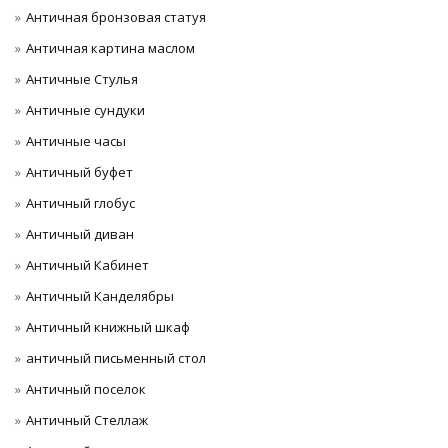
Античная бронзовая статуя
Античная картина маслом
Античные Стулья
Античные сундуки
Античные часы
Античный буфет
Античный глобус
Античный диван
Античный Кабинет
Античный Канделябры
Античный книжный шкаф
античный письменный стол
Античный поселок
Античный Стеллаж