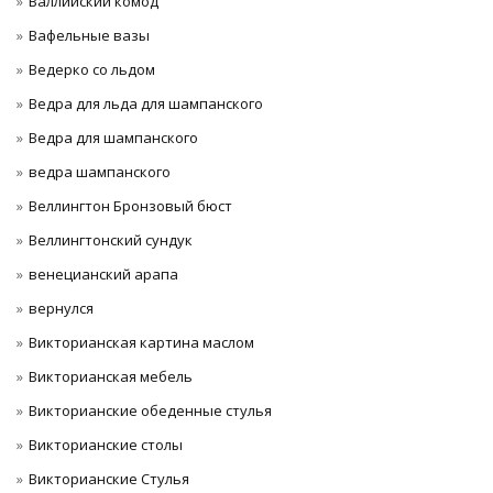
Валлийский комод
Вафельные вазы
Ведерко со льдом
Ведра для льда для шампанского
Ведра для шампанского
ведра шампанского
Веллингтон Бронзовый бюст
Веллингтонский сундук
венецианский арапа
вернулся
Викторианская картина маслом
Викторианская мебель
Викторианские обеденные стулья
Викторианские столы
Викторианские Стулья