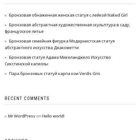
Бронзовая обнаженная женская статуя с лейкой Naked Girl
Бронзовая абстрактная художественная скульптура в саду,
французское литье
Бронзовая семейная фигурка Модернистская статуя
абстрактного искусства Джакометти
Бронзовая статуя Адама Микеланджело Искусство
Сикстинской капеллы
Пара бронзовых статуй карпа кои Verdis Gris
RECENT COMMENTS
Mr WordPress
on
Hello world!