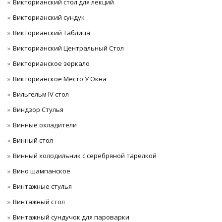
Викторианский стол для лекций
Викторианский сундук
Викторианский Таблица
Викторианский Центральный Стол
Викторианское зеркало
Викторианское Место У Окна
Вильгельм IV стол
Виндзор Стулья
Винные охладители
Винный стол
Винный холодильник с серебряной тарелкой
Вино шампанское
Винтажные стулья
Винтажный стол
Винтажный сундучок для пароварки