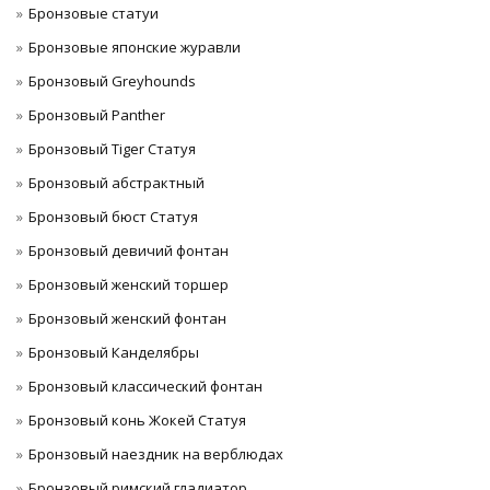
Бронзовые статуи
Бронзовые японские журавли
Бронзовый Greyhounds
Бронзовый Panther
Бронзовый Tiger Статуя
Бронзовый абстрактный
Бронзовый бюст Статуя
Бронзовый девичий фонтан
Бронзовый женский торшер
Бронзовый женский фонтан
Бронзовый Канделябры
Бронзовый классический фонтан
Бронзовый конь Жокей Статуя
Бронзовый наездник на верблюдах
Бронзовый римский гладиатор