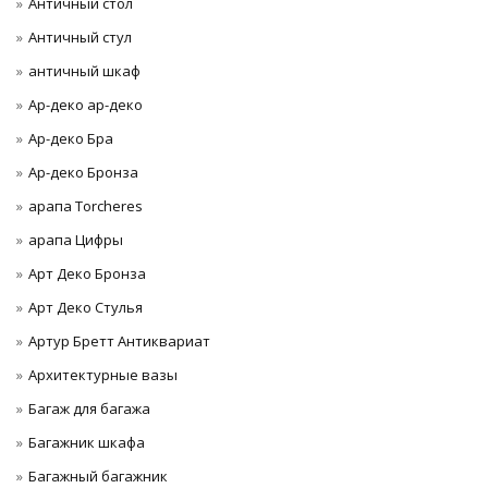
Античный стол
Античный стул
античный шкаф
Ар-деко ар-деко
Ар-деко Бра
Ар-деко Бронза
арапа Torcheres
арапа Цифры
Арт Деко Бронза
Арт Деко Стулья
Артур Бретт Антиквариат
Архитектурные вазы
Багаж для багажа
Багажник шкафа
Багажный багажник