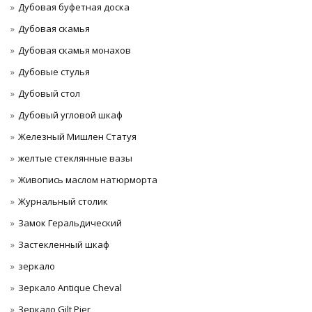
Дубовая буфетная доска
Дубовая скамья
Дубовая скамья монахов
Дубовые стулья
Дубовый стол
Дубовый угловой шкаф
Железный Мишлен Статуя
желтые стеклянные вазы
Живопись маслом натюрморта
Журнальный столик
Замок Геральдический
Застекленный шкаф
зеркало
Зеркало Antique Cheval
Зеркало Gilt Pier