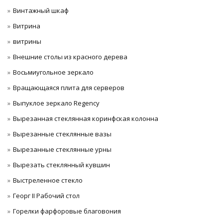
Винтажный шкаф
Витрина
витрины
Внешние столы из красного дерева
Восьмиугольное зеркало
Вращающаяся плита для серверов
Выпуклое зеркало Regency
Вырезанная стеклянная коринфская колонна
Вырезанные стеклянные вазы
Вырезанные стеклянные урны
Вырезать стеклянный кувшин
Выстреленное стекло
Георг II Рабочий стол
Горелки фарфоровые благовония