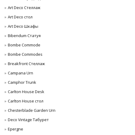
Art Deco Стеллаж
Art Deco стол
Art Deco Шкафы
Bibendum Статуя
Bombe Commode
Bombe Commodes
Breakfront Стеллаж
Campana Urn
Camphor Trunk
Carlton House Desk
Carlton House стол
Chesterblade Garden Urn
Deco Vintage Табурет
Epergne