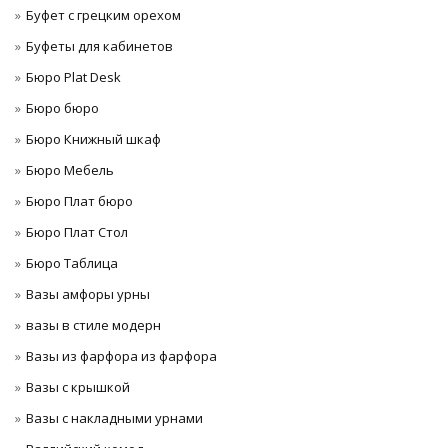
Буфет с грецким орехом
Буфеты для кабинетов
Бюро Plat Desk
Бюро бюро
Бюро Книжный шкаф
Бюро Мебель
Бюро Плат бюро
Бюро Плат Стол
Бюро Таблица
Вазы амфоры урны
вазы в стиле модерн
Вазы из фарфора из фарфора
Вазы с крышкой
Вазы с накладными урнами