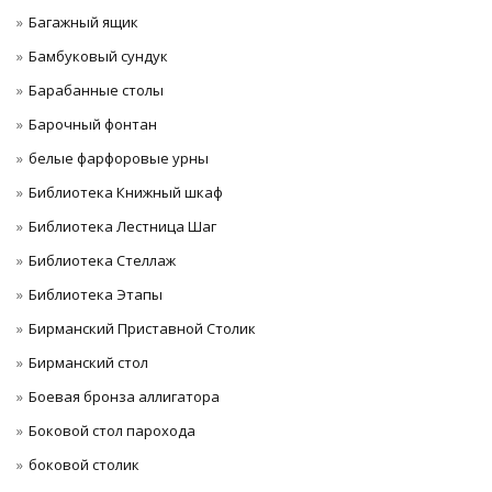
Багажный ящик
Бамбуковый сундук
Барабанные столы
Барочный фонтан
белые фарфоровые урны
Библиотека Книжный шкаф
Библиотека Лестница Шаг
Библиотека Стеллаж
Библиотека Этапы
Бирманский Приставной Столик
Бирманский стол
Боевая бронза аллигатора
Боковой стол парохода
боковой столик