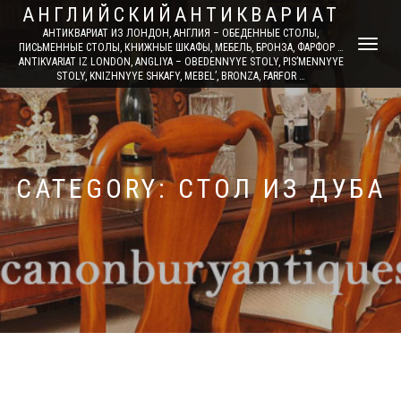
АНГЛИЙСКИЙАНТИКВАРИАТ
АНТИКВАРИАТ ИЗ ЛОНДОН, АНГЛИЯ – ОБЕДЕННЫЕ СТОЛЫ,
TOGGLE
ПИСЬМЕННЫЕ СТОЛЫ, КНИЖНЫЕ ШКАФЫ, МЕБЕЛЬ, БРОНЗА, ФАРФОР …
ANTIKVARIAT IZ LONDON, ANGLIYA – OBEDENNYYE STOLY, PIS’MENNYYE
NAVIGATI
STOLY, KNIZHNYYE SHKAFY, MEBEL’, BRONZA, FARFOR …
CATEGORY: СТОЛ ИЗ ДУБА