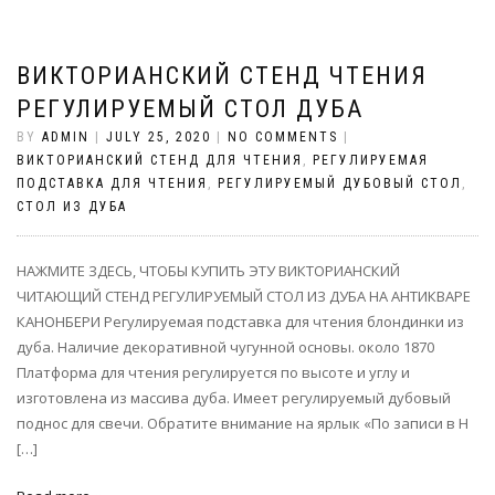
ВИКТОРИАНСКИЙ СТЕНД ЧТЕНИЯ
РЕГУЛИРУЕМЫЙ СТОЛ ДУБА
BY
ADMIN
|
JULY 25, 2020
|
NO COMMENTS
|
ВИКТОРИАНСКИЙ СТЕНД ДЛЯ ЧТЕНИЯ
,
РЕГУЛИРУЕМАЯ
ПОДСТАВКА ДЛЯ ЧТЕНИЯ
,
РЕГУЛИРУЕМЫЙ ДУБОВЫЙ СТОЛ
,
СТОЛ ИЗ ДУБА
НАЖМИТЕ ЗДЕСЬ, ЧТОБЫ КУПИТЬ ЭТУ ВИКТОРИАНСКИЙ
ЧИТАЮЩИЙ СТЕНД РЕГУЛИРУЕМЫЙ СТОЛ ИЗ ДУБА НА АНТИКВАРЕ
КАНОНБЕРИ Регулируемая подставка для чтения блондинки из
дуба. Наличие декоративной чугунной основы. около 1870
Платформа для чтения регулируется по высоте и углу и
изготовлена из массива дуба. Имеет регулируемый дубовый
поднос для свечи. Обратите внимание на ярлык «По записи в H
[…]