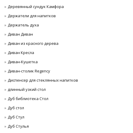
Деревянный сундук Камфора
Держатели для напитков
Держатель духа
Диван Диван
Диван из красного дерева
Диван Кресла
Диван-Кушетка
Диван-столик Regency
Диспенсер для стеклянных напитков
длинный узкий стол
Дуб библиотека Стол
Дуб стол
Дуб Стул
Дуб Стулья