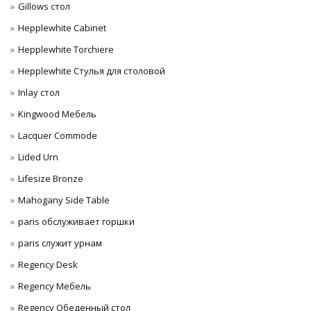
Gillows стол
Hepplewhite Cabinet
Hepplewhite Torchiere
Hepplewhite Стулья для столовой
Inlay стол
Kingwood Мебель
Lacquer Commode
Lided Urn
Lifesize Bronze
Mahogany Side Table
paris обслуживает горшки
paris служит урнам
Regency Desk
Regency Мебель
Regency Обеденный стол