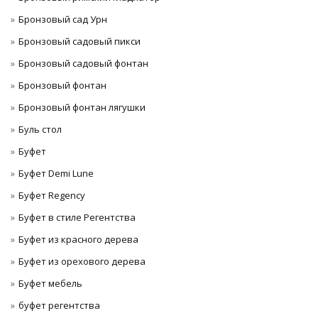
Бронзовый сад Урн
Бронзовый садовый пикси
Бронзовый садовый фонтан
Бронзовый фонтан
Бронзовый фонтан лягушки
Буль стол
Буфет
Буфет Demi Lune
Буфет Regency
Буфет в стиле Регентства
Буфет из красного дерева
Буфет из орехового дерева
Буфет мебель
буфет регентства