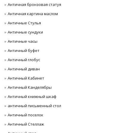
Античная бронзовая статуя
Античная картина маслом
Античные Стулья
Античные сундуки
Античные часы
Античный буфет
Античный глобус
Античный диван
Античный Кабинет
Античный Канделябры
Античный книжный шкаф
античный письменный стол
Античный поселок
Античный Стеллаж