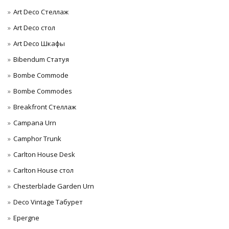
Art Deco Стеллаж
Art Deco стол
Art Deco Шкафы
Bibendum Статуя
Bombe Commode
Bombe Commodes
Breakfront Стеллаж
Campana Urn
Camphor Trunk
Carlton House Desk
Carlton House стол
Chesterblade Garden Urn
Deco Vintage Табурет
Epergne