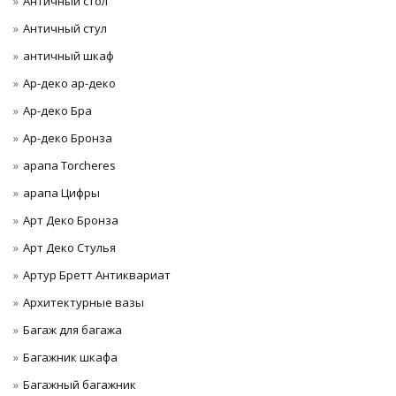
Античный стол
Античный стул
античный шкаф
Ар-деко ар-деко
Ар-деко Бра
Ар-деко Бронза
арапа Torcheres
арапа Цифры
Арт Деко Бронза
Арт Деко Стулья
Артур Бретт Антиквариат
Архитектурные вазы
Багаж для багажа
Багажник шкафа
Багажный багажник