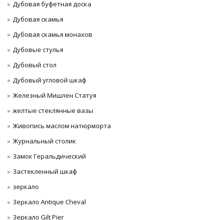
Дубовая буфетная доска
Дубовая скамья
Дубовая скамья монахов
Дубовые стулья
Дубовый стол
Дубовый угловой шкаф
Железный Мишлен Статуя
желтые стеклянные вазы
Живопись маслом натюрморта
Журнальный столик
Замок Геральдический
Застекленный шкаф
зеркало
Зеркало Antique Cheval
Зеркало Gilt Pier