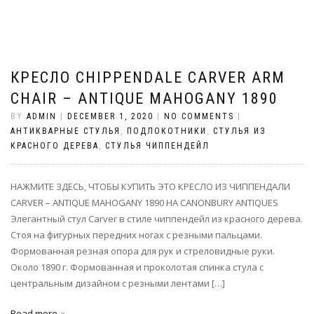
КРЕСЛО CHIPPENDALE CARVER ARM
CHAIR – ANTIQUE MAHOGANY 1890
BY
ADMIN
|
DECEMBER 1, 2020
|
NO COMMENTS
|
АНТИКВАРНЫЕ СТУЛЬЯ
,
ПОДЛОКОТНИКИ
,
СТУЛЬЯ ИЗ
КРАСНОГО ДЕРЕВА
,
СТУЛЬЯ ЧИППЕНДЕЙЛ
НАЖМИТЕ ЗДЕСЬ, ЧТОБЫ КУПИТЬ ЭТО КРЕСЛО ИЗ ЧИППЕНДАЛИ
CARVER – ANTIQUE MAHOGANY 1890 НА CANONBURY ANTIQUES
Элегантный стул Carver в стиле чиппендейл из красного дерева.
Стоя на фигурных передних ногах с резными пальцами.
Формованная резная опора для рук и стреловидные руки.
Около 1890 г. Формованная и проколотая спинка стула с
центральным дизайном с резными лентами […]
Read more