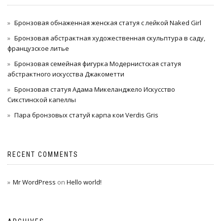
Бронзовая обнаженная женская статуя с лейкой Naked Girl
Бронзовая абстрактная художественная скульптура в саду,
французское литье
Бронзовая семейная фигурка Модернистская статуя
абстрактного искусства Джакометти
Бронзовая статуя Адама Микеланджело Искусство
Сикстинской капеллы
Пара бронзовых статуй карпа кои Verdis Gris
RECENT COMMENTS
Mr WordPress
on
Hello world!