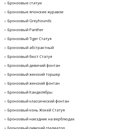
Бронзовые статуи
Бронзовые японские журавли
Бронзовый Greyhounds
Бронзовый Panther
Бронзовый Tiger Статуя
Бронзовый абстрактный
Бронзовый бюст Статуя
Бронзовый девичий фонтан
Бронзовый женский торшер
Бронзовый женский фонтан
Бронзовый Канделябры
Бронзовый классический фонтан
Бронзовый конь Жокей Статуя
Бронзовый наездник на верблюдах
Бронзовый римский гладиатор