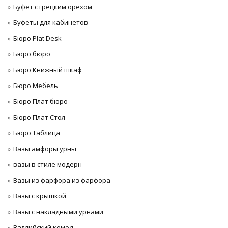
Буфет с грецким орехом
Буфеты для кабинетов
Бюро Plat Desk
Бюро бюро
Бюро Книжный шкаф
Бюро Мебель
Бюро Плат бюро
Бюро Плат Стол
Бюро Таблица
Вазы амфоры урны
вазы в стиле модерн
Вазы из фарфора из фарфора
Вазы с крышкой
Вазы с накладными урнами
Валлийский комод