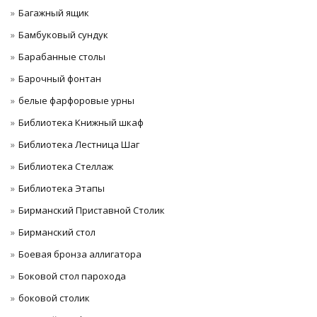
Багажный ящик
Бамбуковый сундук
Барабанные столы
Барочный фонтан
белые фарфоровые урны
Библиотека Книжный шкаф
Библиотека Лестница Шаг
Библиотека Стеллаж
Библиотека Этапы
Бирманский Приставной Столик
Бирманский стол
Боевая бронза аллигатора
Боковой стол парохода
боковой столик