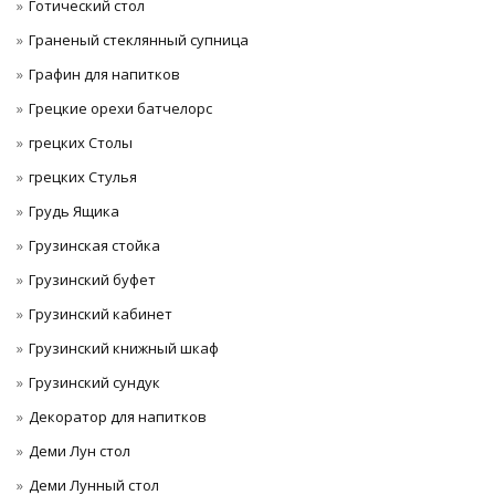
Готический стол
Граненый стеклянный супница
Графин для напитков
Грецкие орехи батчелорс
грецких Столы
грецких Стулья
Грудь Ящика
Грузинская стойка
Грузинский буфет
Грузинский кабинет
Грузинский книжный шкаф
Грузинский сундук
Декоратор для напитков
Деми Лун стол
Деми Лунный стол