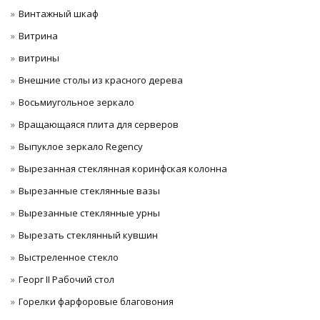
Винтажный шкаф
Витрина
витрины
Внешние столы из красного дерева
Восьмиугольное зеркало
Вращающаяся плита для серверов
Выпуклое зеркало Regency
Вырезанная стеклянная коринфская колонна
Вырезанные стеклянные вазы
Вырезанные стеклянные урны
Вырезать стеклянный кувшин
Выстреленное стекло
Георг II Рабочий стол
Горелки фарфоровые благовония