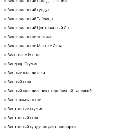
Викторианский стол для лекций
Викторианский сундук
Викторианский Таблица
Викторианский Центральный Стол
Викторианское зеркало
Викторианское Место У Окна
Вильгельм IV стол
Виндзор Стулья
Винные охладители
Винный стол
Винный холодильник с серебряной тарелкой
Вино шампанское
Винтажные стулья
Винтажный стол
Винтажный сундучок для пароварки