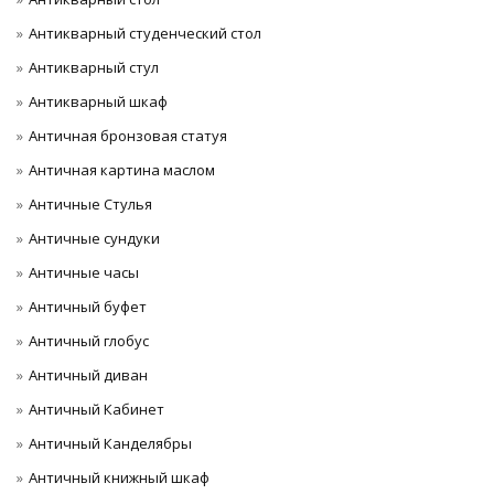
Антикварный студенческий стол
Антикварный стул
Антикварный шкаф
Античная бронзовая статуя
Античная картина маслом
Античные Стулья
Античные сундуки
Античные часы
Античный буфет
Античный глобус
Античный диван
Античный Кабинет
Античный Канделябры
Античный книжный шкаф