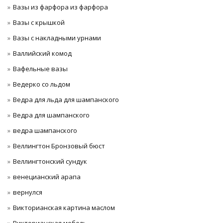
Вазы из фарфора из фарфора
Вазы с крышкой
Вазы с накладными урнами
Валлийский комод
Вафельные вазы
Ведерко со льдом
Ведра для льда для шампанского
Ведра для шампанского
ведра шампанского
Веллингтон Бронзовый бюст
Веллингтонский сундук
венецианский арапа
вернулся
Викторианская картина маслом