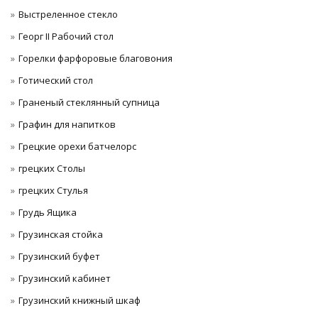
Выстреленное стекло
Георг II Рабочий стол
Горелки фарфоровые благовония
Готический стол
Граненый стеклянный супница
Графин для напитков
Грецкие орехи батчелорс
грецких Столы
грецких Стулья
Грудь Ящика
Грузинская стойка
Грузинский буфет
Грузинский кабинет
Грузинский книжный шкаф