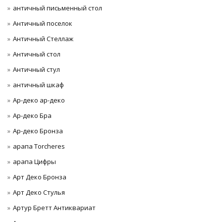
античный письменный стол
Античный поселок
Античный Стеллаж
Античный стол
Античный стул
античный шкаф
Ар-деко ар-деко
Ар-деко Бра
Ар-деко Бронза
арапа Torcheres
арапа Цифры
Арт Деко Бронза
Арт Деко Стулья
Артур Бретт Антиквариат