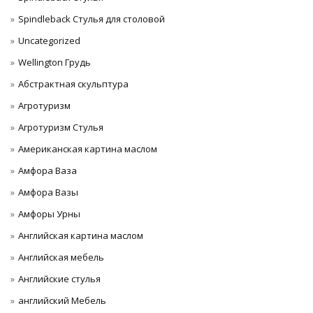
Spindleback Стулья для столовой
Uncategorized
Wellington Грудь
Абстрактная скульптура
Агротуризм
Агротуризм Стулья
Американская картина маслом
Амфора Ваза
Амфора Вазы
Амфоры Урны
Английская картина маслом
Английская мебель
Английские стулья
английский Мебель