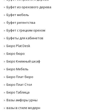
Буфет из орехового дерева
Буфет мебель
буфет регентства
Буфет с грецким орехом
Буфеты для кабинетов
Бюро Plat Desk
Бюро бюро
Бюро Книжный шкаф
Бюро Мебель
Бюро Плат бюро
Бюро Плат Стол
Бюро Таблица
Вазы амфоры урны
вазы в стиле модерн