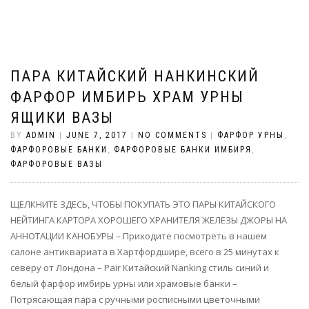
ПАРА КИТАЙСКИЙ НАНКИНСКИЙ
ФАРФОР ИМБИРЬ ХРАМ УРНЫ
ЯЩИКИ ВАЗЫ
BY
ADMIN
|
JUNE 7, 2017
|
NO COMMENTS
|
ФАРФОР УРНЫ
,
ФАРФОРОВЫЕ БАНКИ
,
ФАРФОРОВЫЕ БАНКИ ИМБИРЯ
,
ФАРФОРОВЫЕ ВАЗЫ
ЩЕЛКНИТЕ ЗДЕСЬ, ЧТОБЫ ПОКУПАТЬ ЭТО ПАРЫ КИТАЙСКОГО
НЕЙТИНГА КАРТОРА ХОРОШЕГО ХРАНИТЕЛЯ ЖЕЛЕЗЫ ДЖОРЫ НА
АННОТАЦИИ КАНОБУРЫ – Приходите посмотреть в нашем
салоне антиквариата в Хартфордшире, всего в 25 минутах к
северу от Лондона – Pair Китайский Nanking стиль синий и
белый фарфор имбирь урны или храмовые банки –
Потрясающая пара с ручными росписными цветочными