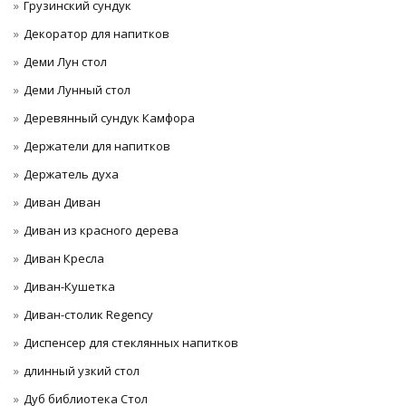
Грузинский сундук
Декоратор для напитков
Деми Лун стол
Деми Лунный стол
Деревянный сундук Камфора
Держатели для напитков
Держатель духа
Диван Диван
Диван из красного дерева
Диван Кресла
Диван-Кушетка
Диван-столик Regency
Диспенсер для стеклянных напитков
длинный узкий стол
Дуб библиотека Стол