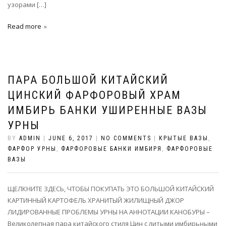
узорами […]
Read more
ПАРА БОЛЬШОЙ КИТАЙСКИЙ
ЦИНСКИЙ ФАРФОРОВЫЙ ХРАМ
ИМБИРЬ БАНКИ УШИРЕННЫЕ ВАЗЫ
УРНЫ
BY
ADMIN
|
JUNE 6, 2017
|
NO COMMENTS
|
КРЫТЫЕ ВАЗЫ
,
ФАРФОР УРНЫ
,
ФАРФОРОВЫЕ БАНКИ ИМБИРЯ
,
ФАРФОРОВЫЕ
ВАЗЫ
ЩЕЛКНИТЕ ЗДЕСЬ, ЧТОБЫ ПОКУПАТЬ ЭТО БОЛЬШОЙ КИТАЙСКИЙ
КАРТИННЫЙ КАРТОФЕЛЬ ХРАНИТЫЙ ЖИЛИЩНЫЙ ДЖОР
ЛИДИРОВАННЫЕ ПРОБЛЕМЫ УРНЫ НА АННОТАЦИИ КАНОБУРЫ –
Великолепная пара китайского стиля Цин с литыми имбирьными