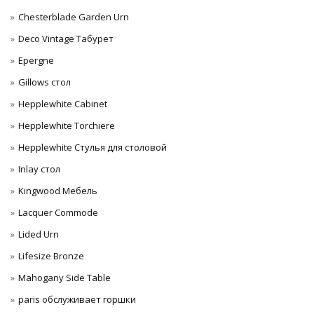
Chesterblade Garden Urn
Deco Vintage Табурет
Epergne
Gillows стол
Hepplewhite Cabinet
Hepplewhite Torchiere
Hepplewhite Стулья для столовой
Inlay стол
Kingwood Мебель
Lacquer Commode
Lided Urn
Lifesize Bronze
Mahogany Side Table
paris обслуживает горшки