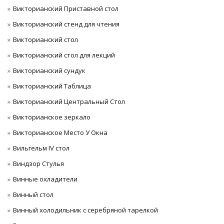
Викторианский Приставной стол
Викторианский стенд для чтения
Викторианский стол
Викторианский стол для лекций
Викторианский сундук
Викторианский Таблица
Викторианский Центральный Стол
Викторианское зеркало
Викторианское Место У Окна
Вильгельм IV стол
Виндзор Стулья
Винные охладители
Винный стол
Винный холодильник с серебряной тарелкой