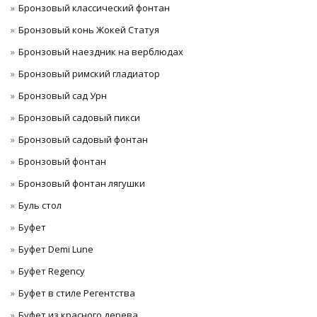
Бронзовый классический фонтан
Бронзовый конь Жокей Статуя
Бронзовый наездник на верблюдах
Бронзовый римский гладиатор
Бронзовый сад Урн
Бронзовый садовый пикси
Бронзовый садовый фонтан
Бронзовый фонтан
Бронзовый фонтан лягушки
Буль стол
Буфет
Буфет Demi Lune
Буфет Regency
Буфет в стиле Регентства
Буфет из красного дерева