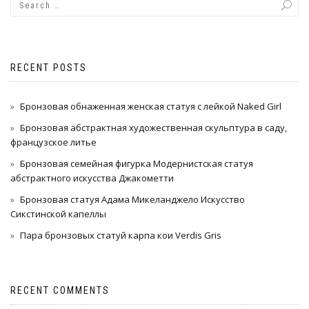
RECENT POSTS
Бронзовая обнаженная женская статуя с лейкой Naked Girl
Бронзовая абстрактная художественная скульптура в саду,
французское литье
Бронзовая семейная фигурка Модернистская статуя
абстрактного искусства Джакометти
Бронзовая статуя Адама Микеланджело Искусство
Сикстинской капеллы
Пара бронзовых статуй карпа кои Verdis Gris
RECENT COMMENTS