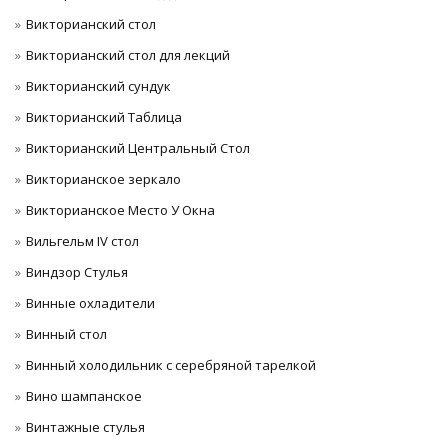
Викторианский стол
Викторианский стол для лекций
Викторианский сундук
Викторианский Таблица
Викторианский Центральный Стол
Викторианское зеркало
Викторианское Место У Окна
Вильгельм IV стол
Виндзор Стулья
Винные охладители
Винный стол
Винный холодильник с серебряной тарелкой
Вино шампанское
Винтажные стулья