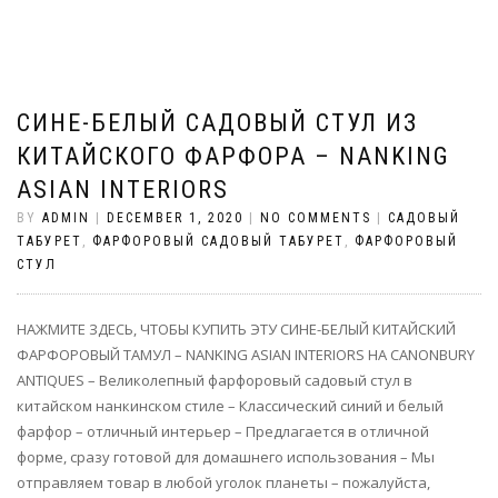
СИНЕ-БЕЛЫЙ САДОВЫЙ СТУЛ ИЗ
КИТАЙСКОГО ФАРФОРА – NANKING
ASIAN INTERIORS
BY
ADMIN
|
DECEMBER 1, 2020
|
NO COMMENTS
|
САДОВЫЙ
ТАБУРЕТ
,
ФАРФОРОВЫЙ САДОВЫЙ ТАБУРЕТ
,
ФАРФОРОВЫЙ
СТУЛ
НАЖМИТЕ ЗДЕСЬ, ЧТОБЫ КУПИТЬ ЭТУ СИНЕ-БЕЛЫЙ КИТАЙСКИЙ
ФАРФОРОВЫЙ ТАМУЛ – NANKING ASIAN INTERIORS НА CANONBURY
ANTIQUES – Великолепный фарфоровый садовый стул в
китайском нанкинском стиле – Классический синий и белый
фарфор – отличный интерьер – Предлагается в отличной
форме, сразу готовой для домашнего использования – Мы
отправляем товар в любой уголок планеты – пожалуйста,