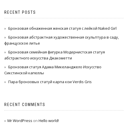
RECENT POSTS
Бронзовая обнаженная женская статуя с лейкой Naked Girl
Бронзовая абстрактная художественная скульптура в саду,
французское литье
Бронзовая семейная фигурка Модернистская статуя
абстрактного искусства Джакометти
Бронзовая статуя Адама Микеланджело Искусство
Сикстинской капеллы
Пара бронзовых статуй карпа кои Verdis Gris
RECENT COMMENTS
Mr WordPress
on
Hello world!