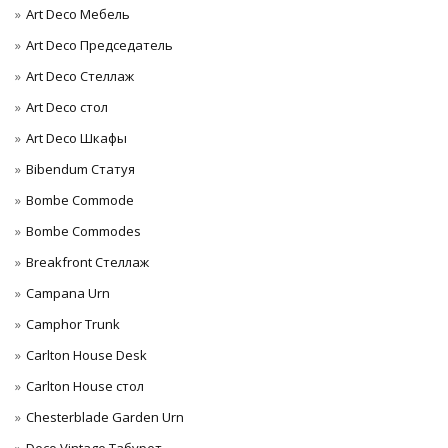
Art Deco Мебель
Art Deco Председатель
Art Deco Стеллаж
Art Deco стол
Art Deco Шкафы
Bibendum Статуя
Bombe Commode
Bombe Commodes
Breakfront Стеллаж
Campana Urn
Camphor Trunk
Carlton House Desk
Carlton House стол
Chesterblade Garden Urn