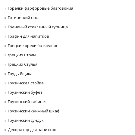
Горелки фарфоровые благовония
Готический стол
Граненый стеклянный супница
Графин для напитков
Грецкие орехи батчелорс
грецких Столы
грецких Стулья
Грудь Ящика
Грузинская стойка
Грузинский буфет
Грузинский кабинет
Грузинский книжный шкаф
Грузинский сундук
Декоратор для напитков