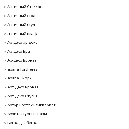
Античный Стеллаж
Античный стол
Античный стул
античный шкаф
Ар-деко ар-деко
Ар-деко Бра
Ар-деко Бронза
арапа Torcheres
арапа Цифры
Арт Деко Бронза
Арт Деко Стулья
Артур Бретт Антиквариат
Архитектурные вазы
Багаж для багажа