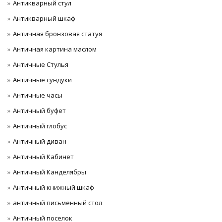
Антикварный стул
Антикварный шкаф
Античная бронзовая статуя
Античная картина маслом
Античные Стулья
Античные сундуки
Античные часы
Античный буфет
Античный глобус
Античный диван
Античный Кабинет
Античный Канделябры
Античный книжный шкаф
античный письменный стол
Античный поселок