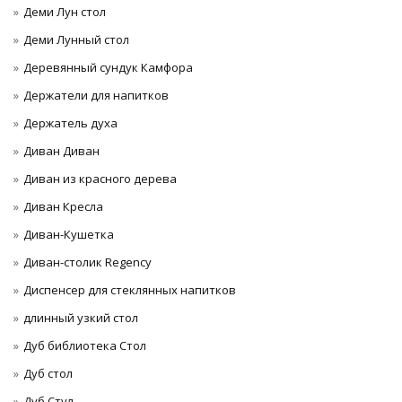
Деми Лун стол
Деми Лунный стол
Деревянный сундук Камфора
Держатели для напитков
Держатель духа
Диван Диван
Диван из красного дерева
Диван Кресла
Диван-Кушетка
Диван-столик Regency
Диспенсер для стеклянных напитков
длинный узкий стол
Дуб библиотека Стол
Дуб стол
Дуб Стул