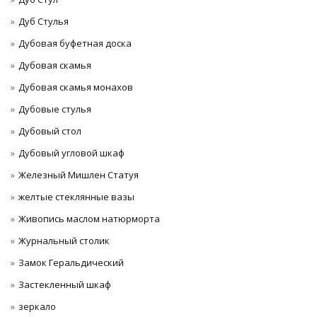
Дуб Стулья
Дубовая буфетная доска
Дубовая скамья
Дубовая скамья монахов
Дубовые стулья
Дубовый стол
Дубовый угловой шкаф
Железный Мишлен Статуя
желтые стеклянные вазы
Живопись маслом натюрморта
Журнальный столик
Замок Геральдический
Застекленный шкаф
зеркало